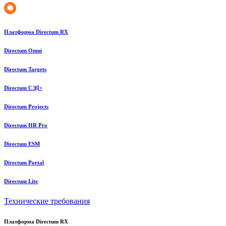
Платформа Directum RX
Directum Omni
Directum Targets
Directum СЭД+
Directum Projects
Directum HR Pro
Directum ESM
Directum Portal
Directum Lite
Технические требования
Платформа Directum RX