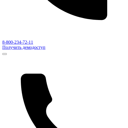
8-800-234-72-11
Получить демодоступ