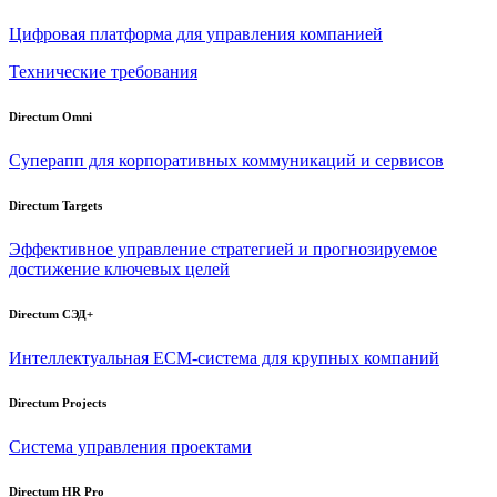
Цифровая платформа для управления компанией
Технические требования
Directum Omni
Суперапп для корпоративных коммуникаций и сервисов
Directum Targets
Эффективное управление стратегией и прогнозируемое
достижение ключевых целей
Directum СЭД+
Интеллектуальная
ECM-система
для крупных компаний
Directum Projects
Система управления проектами
Directum HR Pro