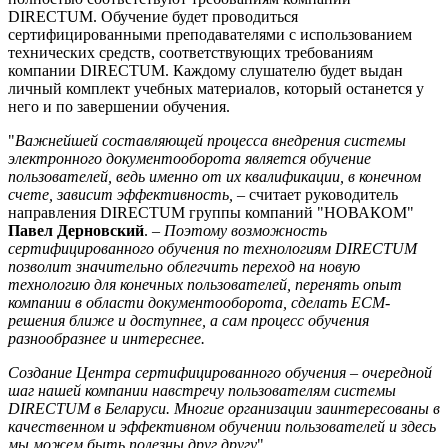
DIRECTUM. Обучение будет проводиться
сертифицированными преподавателями с использованием
технических средств, соответствующих требованиям
компании DIRECTUM. Каждому слушателю будет выдан
личный комплект учебных материалов, который останется у
него и по завершении обучения.
"
Важнейшей составляющей процесса внедрения системы
электронного документооборота является обучение
пользователей, ведь именно от их квалификации, в конечном
счете, зависит эффективность,
– считает руководитель
направления DIRECTUM группы компаний "НОВАКОМ"
Павел Дерновский
. –
Поэтому возможность
сертифицированного обучения по технологиям DIRECTUM
позволит значительно облегчить переход на новую
технологию для конечных пользователей, перенять опыт
компании в области документооборота, сделать ECM-
решения ближе и доступнее, а сам процесс обучения
разнообразнее и интереснее.
Создание Центра сертифицированного обучения – очередной
шаг нашей компании навстречу пользователям системы
DIRECTUM в Беларуси. Многие организации заинтересованы в
качественном и эффективном обучении пользователей и здесь
мы можем быть полезны друг другу
".