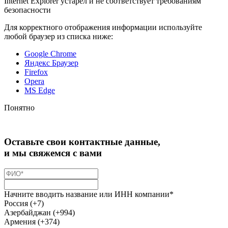
Internet Explorer устарел и не соответствует требованиям
безопасности
Для корректного отображения информации используйте
любой браузер из списка ниже:
Google Chrome
Яндекс Браузер
Firefox
Opera
MS Edge
Понятно
Оставьте свои контактные данные,
и мы свяжемся с вами
Начните вводить название или ИНН компании*
Россия (+7)
Азербайджан (+994)
Армения (+374)