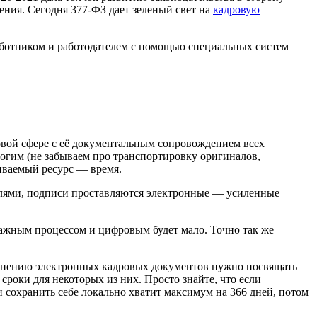
ния. Сегодня 377-ФЗ дает зеленый свет на
кадровую
ботником и работодателем с помощью специальных систем
овой сфере с её документальным сопровождением всех
огим (не забываем про транспортировку оригиналов,
ниваемый ресурс — время.
лями, подписи проставляются электронные — усиленные
ажным процессом и цифровым будет мало. Точно так же
хранению электронных кадровых документов нужно посвящать
роки для некоторых из них. Просто знайте, что если
и сохранить себе локально хватит максимум на 366 дней, потом