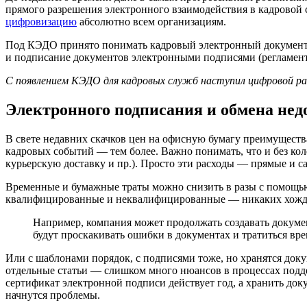
прямого разрешения электронного взаимодействия в кадровой 
цифровизацию
абсолютно всем организациям.
Под КЭДО принято понимать кадровый электронный документо
и подписание документов электронными подписями (регламент
С появлением КЭДО для кадровых служб наступил цифровой ра
Электронного подписания и обмена нед
В свете недавних скачков цен на офисную бумагу преимуществ
кадровых событий — тем более. Важно понимать, что и без ко
курьерскую доставку и пр.). Просто эти расходы — прямые и 
Временные и бумажные траты можно снизить в разы с помощь
квалифицированные и неквалифицированные — никаких хождени
Например, компания может продолжать создавать докуме
будут проскакивать ошибки в документах и тратиться вре
Или с шаблонами порядок, с подписями тоже, но хранятся до
отдельные статьи — слишком много нюансов в процессах подде
сертификат электронной подписи действует год, а хранить доку
начнутся проблемы.