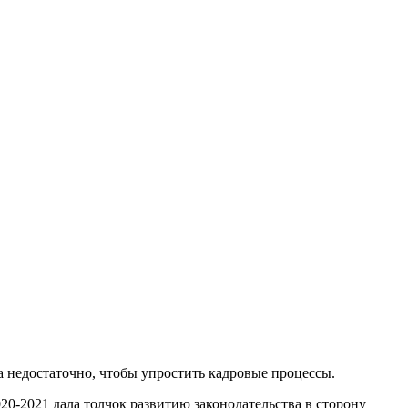
а недостаточно, чтобы упростить кадровые процессы.
0-2021 дала толчок развитию законодательства в сторону