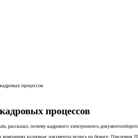
 кадровых процессов
кадровых процессов
um, рассказал, почему кадрового электронного документооборот
 компаниях кадровые документы велись на бумаге. Пандемия 202