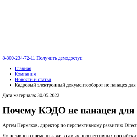
8-800-234-72-11
Получить демодоступ
Главная
Компания
Новости и статьи
Кадровый электронный документооборот не панацея для
Дата материала: 30.05.2022
Почему КЭДО не панацея для 
Артем Пермяков, директор по перспективному развитию Direct
До недавнего времени даже в самых прогрессивных российских