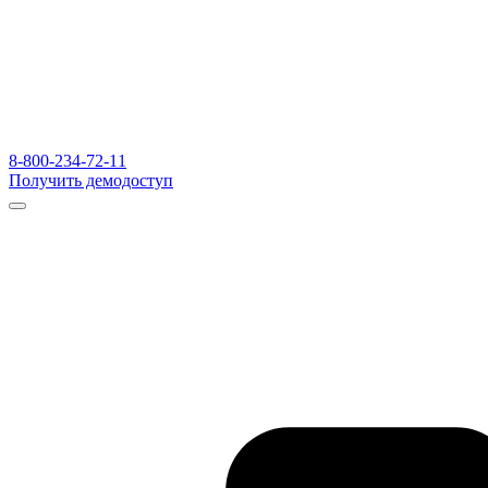
8-800-234-72-11
Получить демодоступ