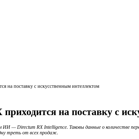
ится на поставку с искусственным интеллектом
 приходится на поставку с ис
И — Directum RX Intelligence. Таковы данные о количестве перв
одну треть от всех продаж.