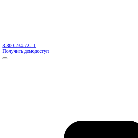
8-800-234-72-11
Получить демодоступ