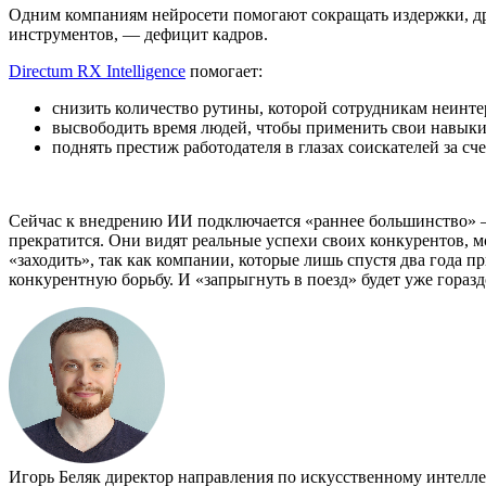
Одним компаниям нейросети помогают сокращать издержки, др
инструментов, — дефицит кадров.
Directum RX Intelligence
помогает:
снизить количество рутины, которой сотрудникам неинтер
высвободить время людей, чтобы применить свои навыки 
поднять престиж работодателя в глазах соискателей за с
Сейчас к внедрению ИИ подключается «раннее большинство» — 
прекратится. Они видят реальные успехи своих конкурентов, м
«заходить», так как компании, которые лишь спустя два года 
конкурентную борьбу. И «запрыгнуть в поезд» будет уже горазд
Игорь Беляк
директор направления по искусственному интелле