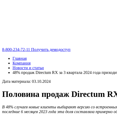
8-800-234-72-11
Получить демодоступ
Главная
Компания
Новости и статьи
48% продаж Directum RX за 3 квартала 2024 года приход
Дата материала: 03.10.2024
Половина продаж Directum RX
В 48% случаев новые клиенты выбирают версию со встроенным И
последние 6 месяцев 2023 года эта доля составляла примерно 