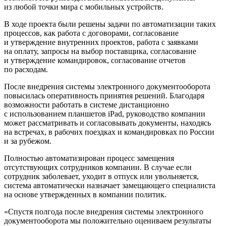
из любой точки мира с мобильных устройств.
В ходе проекта были решены задачи по автоматизации таких
процессов, как работа с договорами, согласование
и утверждение внутренних проектов, работа с заявками
на оплату, запросы на выбор поставщика, согласование
и утверждение командировок, согласование отчетов
по расходам.
После внедрения системы электронного документооборота
повысилась оперативность принятия решений. Благодаря
возможности работать в системе дистанционно
с использованием планшетов iPad, руководство компании
может рассматривать и согласовывать документы, находясь
на встречах, в рабочих поездках и командировках по России
и за рубежом.
Полностью автоматизирован процесс замещения
отсутствующих сотрудников компании. В случае если
сотрудник заболевает, уходит в отпуск или увольняется,
система автоматически назначает замещающего специалиста
на основе утвержденных в компании политик.
«Спустя полгода после внедрения системы электронного
документооборота мы положительно оцениваем результаты