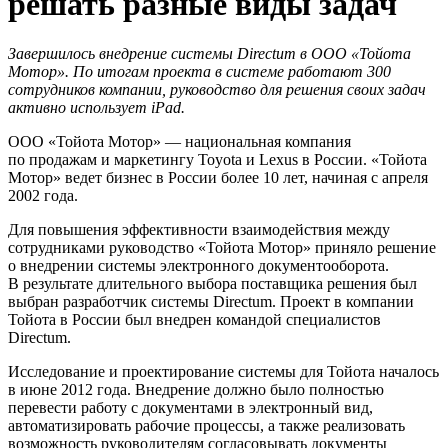
решать разные виды задач
Завершилось внедрение системы Directum в ООО «Тойота
Мотор». По итогам проекта в системе работают 300
сотрудников компании, руководство для решения своих задач
активно использует iPad.
ООО «Тойота Мотор» — национальная компания
по продажам и маркетингу Toyota и Lexus в России. «Тойота
Мотор» ведет бизнес в России более 10 лет, начиная с апреля
2002 года.
Для повышения эффективности взаимодействия между
сотрудниками руководство «Тойота Мотор» приняло решение
о внедрении системы электронного документооборота.
В результате длительного выбора поставщика решения был
выбран разработчик системы Directum. Проект в компании
Тойота в России был внедрен командой специалистов
Directum.
Исследование и проектирование системы для Тойота началось
в июне 2012 года. Внедрение должно было полностью
перевести работу с документами в электронный вид,
автоматизировать рабочие процессы, а также реализовать
возможность руководителям согласовывать документы