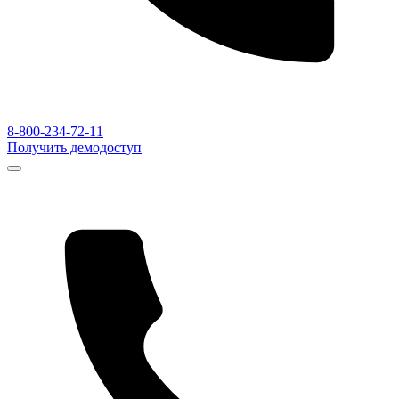
8-800-234-72-11
Получить демодоступ