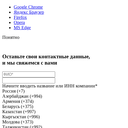
Google Chrome
Яндекс Браузер
Firefox
Opera
MS Edge
Понятно
Оставьте свои контактные данные,
и мы свяжемся с вами
Начните вводить название или ИНН компании*
Россия (+7)
Азербайджан (+994)
Армения (+374)
Беларусь (+375)
Казахстан (+997)
Кыргызстан (+996)
Молдова (+373)
Таджикистан (+992)