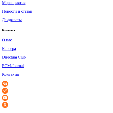
Мероприятия
Новости и статьи
Дайджесты
Компания
О нас
Карьера
Directum Club
ECM-Journal
Контакты