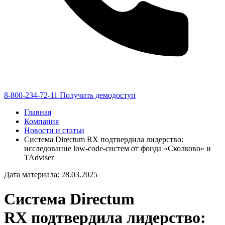
8-800-234-72-11
Получить демодоступ
Главная
Компания
Новости и статьи
Система Directum RX подтвердила лидерство:
исследование low-code-систем от фонда «Сколково» и
TAdviser
Дата материала: 28.03.2025
Система Directum
RX подтвердила лидерство: