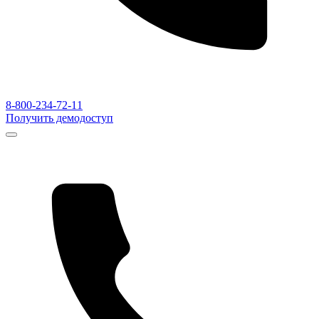
8-800-234-72-11
Получить демодоступ