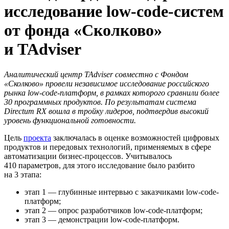
исследование low-code-систем
от фонда «Сколково»
и TAdviser
Аналитический центр TAdviser совместно с Фондом
«Сколково» провели независимое исследование российского
рынка low-code-платформ, в рамках которого сравнили более
30 программных продуктов. По результатам система
Directum RX вошла в тройку лидеров, подтвердив высокий
уровень функциональной готовности.
Цель
проекта
заключалась в оценке возможностей цифровых
продуктов и передовых технологий, применяемых в сфере
автоматизации бизнес-процессов. Учитывалось
410 параметров, для этого исследование было разбито
на 3 этапа:
этап 1 — глубинные интервью с заказчиками low-code-
платформ;
этап 2 — опрос разработчиков low-code-платформ;
этап 3 — демонстрации low-code-платформ.