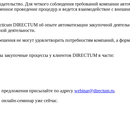
одательство. Для четкого соблюдения требований компании ав
менное проведение процедур и ведется взаимодействие с внешни
acticum DIRECTUM об опыте автоматизации закупочной деятел
ой деятельности.
ешения не могут удовлетворить потребностям компаний, а форм
ны закупочные процессы у клиентов DIRECTUM в части:
и предложения присылайте по адресу
webinar@directum.ru
.
 онлайн-семинар уже сейчас.