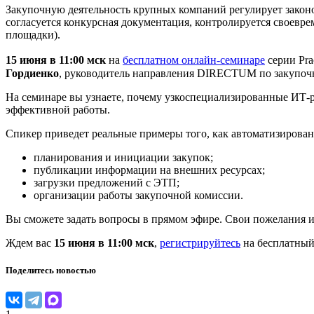
Закупочную деятельность крупных компаний регулирует закон
согласуется конкурсная документация, контролируется своевре
площадки).
15 июня в 11:00 мск
на
бесплатном онлайн-семинаре
серии Pr
Гордиенко
, руководитель направления DIRECTUM по закупочн
На семинаре вы узнаете, почему узкоспециализированные ИТ-р
эффективной работы.
Спикер приведет реальные примеры того, как автоматизирова
планирования и инициации закупок;
публикации информации на внешних ресурсах;
загрузки предложений с ЭТП;
организации работы закупочной комиссии.
Вы сможете задать вопросы в прямом эфире. Свои пожелания 
Ждем вас
15 июня в 11:00 мск
,
регистрируйтесь
на бесплатный
Поделитесь новостью