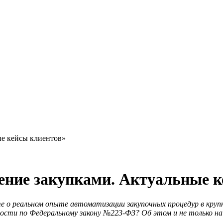
е кейсы клиентов»
ие закупками. Актуальные к
йте о реальном опыте автоматизации закупочных процедур в кру
льности по Федеральному закону №223-ФЗ? Об этом и не только 