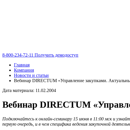
8-800-234-72-11
Получить демодоступ
Главная
Компания
Новости и статьи
Вебинар DIRECTUM «Управление закупками. Актуальны
Дата материала: 11.02.2004
Вебинар DIRECTUM «Управлен
Подключайтесь к онлайн-семинару 15 июня в 11:00 мск и узна
первую очередь, и в чем специфика ведения закупочной деяте