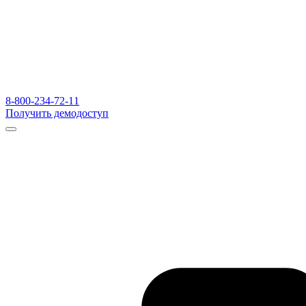
8-800-234-72-11
Получить демодоступ