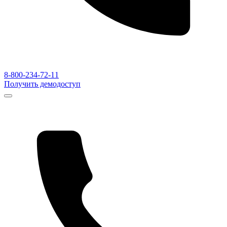
8-800-234-72-11
Получить демодоступ