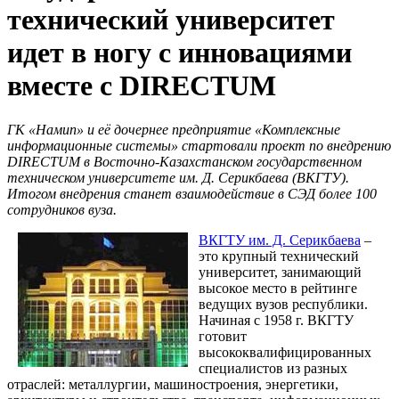
технический университет
идет в ногу с инновациями
вместе с DIRECTUM
ГК «Намип» и её дочернее предприятие «Комплексные
информационные системы» стартовали проект по внедрению
DIRECTUM в Восточно-Казахстанском государственном
техническом университете им. Д.
Серикбаева (ВКГТУ).
Итогом внедрения станет взаимодействие в СЭД более 100
сотрудников вуза.
ВКГТУ им. Д. Серикбаева
–
это крупный технический
университет, занимающий
высокое место в рейтинге
ведущих вузов республики.
Начиная с 1958 г. ВКГТУ
готовит
высококвалифицированных
специалистов из разных
отраслей: металлургии, машиностроения, энергетики,