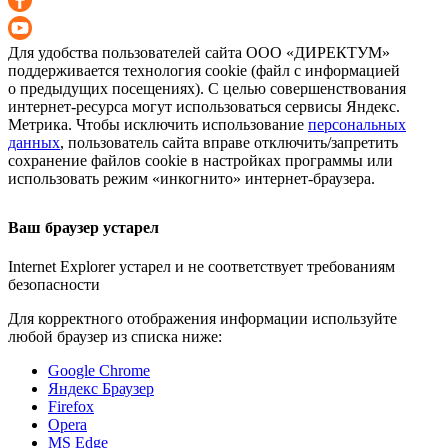
Для удобства пользователей сайта
ООО «ДИРЕКТУМ»
поддерживается технология cookie (файл с информацией
о предыдущих посещениях). С целью совершенствования
интернет-ресурса
могут использоваться сервисы Яндекс.
Метрика. Чтобы исключить использование
персональных
данных
, пользователь сайта вправе отключить/запретить
сохранение файлов cookie в настройках программы или
использовать режим «инкогнито»
интернет-браузера
.
Ваш браузер устарел
Internet Explorer устарел и не соответствует требованиям
безопасности
Для корректного отображения информации используйте
любой браузер из списка ниже:
Google Chrome
Яндекс Браузер
Firefox
Opera
MS Edge