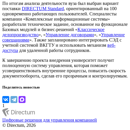
По итогам анализа деятельности вуза был выбран вариант
поставки
DIRECTUM Standard
, ориентированный на 100
одновременно работающих пользователей. Специалисты
компании «Комплексные информационные системы»
разработали техническое задание, основанное на функционале
Базовых модулей и бизнес-решений «
Классическое
делопроизводство
», «
Управление договорами
», «
Управление
совещаниями
». Также запланировано интегрировать СЭД с
учетной системой ВКГТУ и использовать механизм
веб-
доступа
для удаленной работы сотрудников.
К завершению проекта внедрения университет получит
полноценную систему управления, которая поможет
усовершенствовать внутренние процессы, повысить скорость
документооборота, сделав его прозрачным и контролируемым.
Поделитесь новостью
1
Цифровые решения для управления компанией
© Directum, 2026