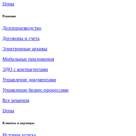
Цены
Решения
Делопроизводство
Договоры и счета
Электронные архивы
Мобильные приложения
ЭДО с контрагентами
Управление документами
Управление бизнес-процессами
Все решения
Цены
Клиенты и партнеры
Истории успеха