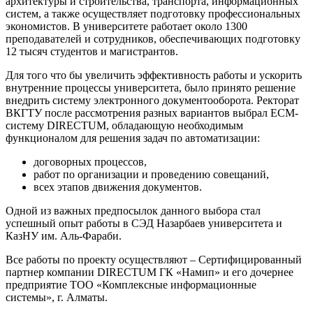
архитектуры и строительства, транспорта, информационных
систем, а также осуществляет подготовку профессиональных
экономистов. В университете работает около 1300
преподавателей и сотрудников, обеспечивающих подготовку
12 тысяч студентов и магистрантов.
Для того что бы увеличить эффективность работы и ускорить
внутренние процессы университета, было принято решение
внедрить систему электронного документооборота. Ректорат
ВКГТУ после рассмотрения разных вариантов выбрал ECM-
систему DIRECTUM, обладающую необходимым
функционалом для решения задач по автоматизации:
договорных процессов,
работ по организации и проведению совещаний,
всех этапов движения документов.
Одной из важных предпосылок данного выбора стал
успешный опыт работы в СЭД Назарбаев университета и
КазНУ им. Аль-Фараби.
Все работы по проекту осуществляют – Сертифицированный
партнер компании DIRECTUM ГК «Намип» и его дочернее
предприятие ТОО «Комплексные информационные
системы», г. Алматы.