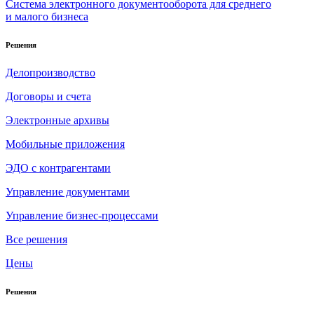
Система электронного документооборота для среднего
и малого бизнеса
Решения
Делопроизводство
Договоры и счета
Электронные архивы
Мобильные приложения
ЭДО с контрагентами
Управление документами
Управление бизнес-процессами
Все решения
Цены
Решения