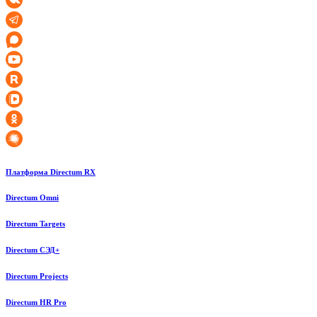
Платформа Directum RX
Directum Omni
Directum Targets
Directum СЭД+
Directum Projects
Directum HR Pro