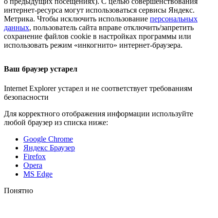
о предыдущих посещениях). С целью совершенствования
интернет-ресурса
могут использоваться сервисы Яндекс.
Метрика. Чтобы исключить использование
персональных
данных
, пользователь сайта вправе отключить/запретить
сохранение файлов cookie в настройках программы или
использовать режим «инкогнито»
интернет-браузера
.
Ваш браузер устарел
Internet Explorer устарел и не соответствует требованиям
безопасности
Для корректного отображения информации используйте
любой браузер из списка ниже:
Google Chrome
Яндекс Браузер
Firefox
Opera
MS Edge
Понятно