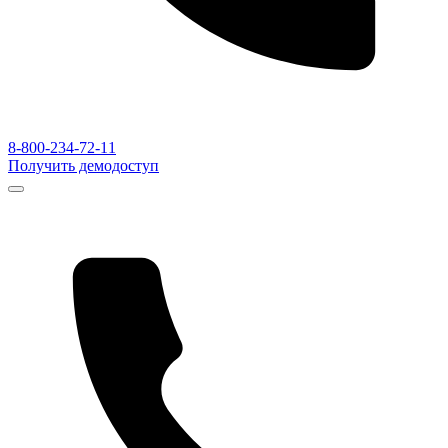
8-800-234-72-11
Получить демодоступ