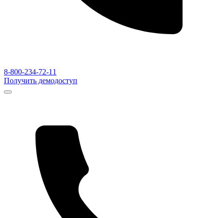
8-800-234-72-11
Получить демодоступ