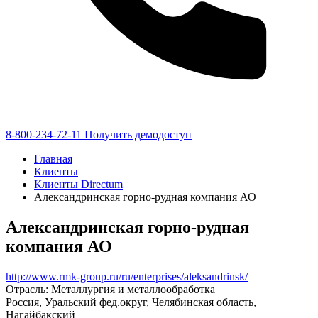
8-800-234-72-11
Получить демодоступ
Главная
Клиенты
Клиенты Directum
Александринская горно-рудная компания АО
Александринская горно-рудная
компания АО
http://www.rmk-group.ru/ru/enterprises/aleksandrinsk/
Отрасль: Металлургия и металлообработка
Россия, Уральский фед.округ, Челябинская область,
Нагайбакский