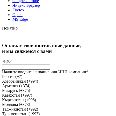
Google Chrome
Яндекс Браузер
Firefox
Opera
MS Edge
Понятно
Оставьте свои контактные данные,
и мы свяжемся с вами
Начните вводить название или ИНН компании*
Россия (+7)
Азербайджан (+994)
Армения (+374)
Беларусь (+375)
Казахстан (+997)
Кыргызстан (+996)
Молдова (+373)
Таджикистан (+992)
Туркменистан (+993)