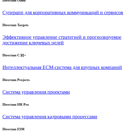
Directum Omni
Суперапп для корпоративных коммуникаций и сервисов
Directum Targets
Эффективное управление стратегией и прогнозируемое
достижение ключевых целей
Directum СЭД+
Интеллектуальная
ECM-система
для крупных компаний
Directum Projects
Система управления проектами
Directum HR Pro
Система управления кадровыми процессами
Directum ESM