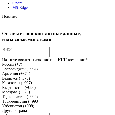
Opera
MS Edge
Понятно
Оставьте свои контактные данные,
и мы свяжемся с вами
Начните вводить название или ИНН компании*
Россия (+7)
Азербайджан (+994)
Армения (+374)
Беларусь (+375)
Казахстан (+997)
Кыргызстан (+996)
Молдова (+373)
Таджикистан (+992)
Туркменистан (+993)
Узбекистан (+998)
Другая страна