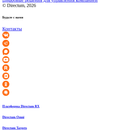
Цифровые решения для управления компанией
© Directum, 2026
Будьте с нами
Контакты
Платформа Directum RX
Directum Omni
Directum Targets