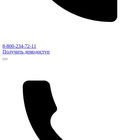
8-800-234-72-11
Получить демодоступ