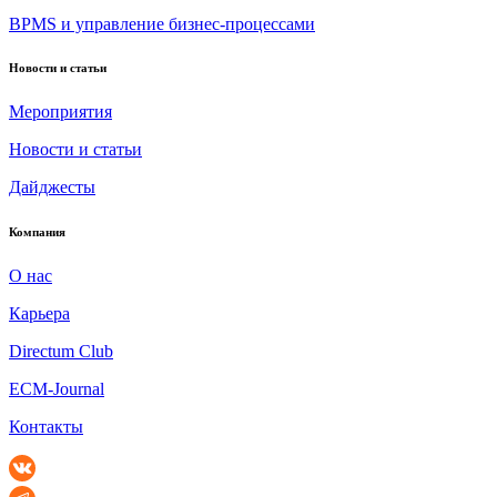
BPMS и управление бизнес-процессами
Новости и статьи
Мероприятия
Новости и статьи
Дайджесты
Компания
О нас
Карьера
Directum Club
ECM-Journal
Контакты