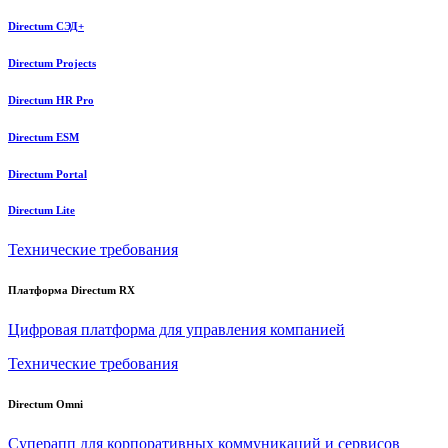
Directum СЭД+
Directum Projects
Directum HR Pro
Directum ESM
Directum Portal
Directum Lite
Технические требования
Платформа Directum RX
Цифровая платформа для управления компанией
Технические требования
Directum Omni
Суперапп для корпоративных коммуникаций и сервисов