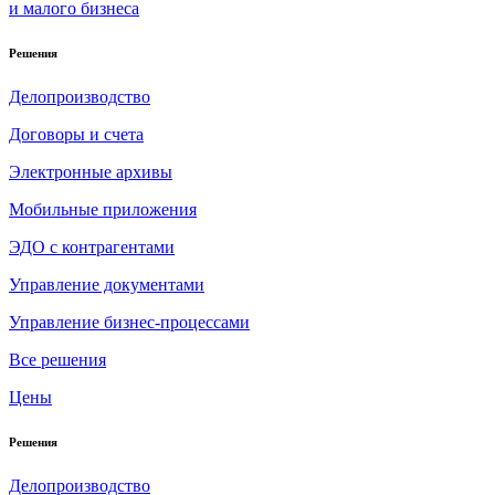
и малого бизнеса
Решения
Делопроизводство
Договоры и счета
Электронные архивы
Мобильные приложения
ЭДО с контрагентами
Управление документами
Управление бизнес-процессами
Все решения
Цены
Решения
Делопроизводство