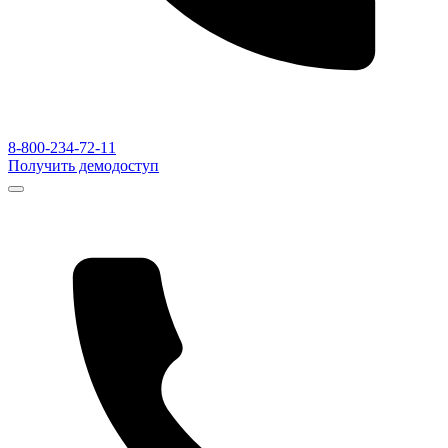
8-800-234-72-11
Получить демодоступ