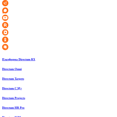
Платформа Directum RX
Directum Omni
Directum Targets
Directum СЭД+
Directum Projects
Directum HR Pro