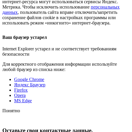
интернет-ресурса
могут использоваться сервисы Яндекс.
Метрика. Чтобы исключить использование
персональных
данных
, пользователь сайта вправе отключить/запретить
сохранение файлов cookie в настройках программы или
использовать режим «инкогнито»
интернет-браузера
.
Ваш браузер устарел
Internet Explorer устарел и не соответствует требованиям
безопасности
Для корректного отображения информации используйте
любой браузер из списка ниже:
Google Chrome
Яндекс Браузер
Firefox
Opera
MS Edge
Понятно
Оставьте свои контактные данные,