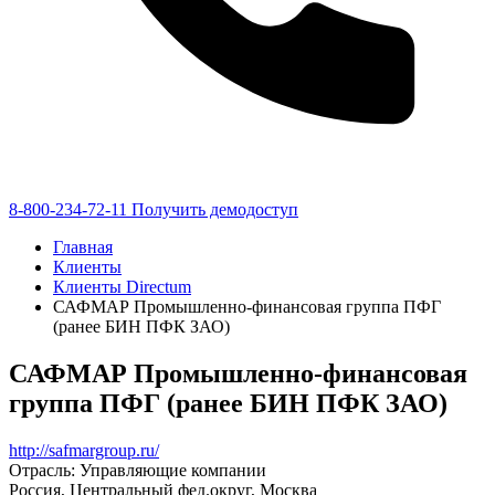
8-800-234-72-11
Получить демодоступ
Главная
Клиенты
Клиенты Directum
САФМАР Промышленно-финансовая группа ПФГ
(ранее БИН ПФК ЗАО)
САФМАР Промышленно-финансовая
группа ПФГ (ранее БИН ПФК ЗАО)
http://safmargroup.ru/
Отрасль: Управляющие компании
Россия, Центральный фед.округ, Москва