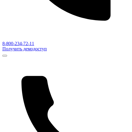
8-800-234-72-11
Получить демодоступ