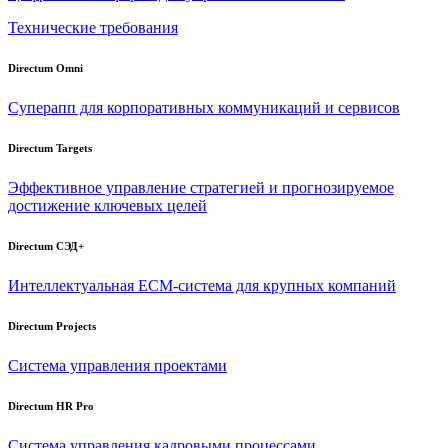
Технические требования
Directum Omni
Суперапп для корпоративных коммуникаций и сервисов
Directum Targets
Эффективное управление стратегией и прогнозируемое
достижение ключевых целей
Directum СЭД+
Интеллектуальная
ECM-система
для крупных компаний
Directum Projects
Система управления проектами
Directum HR Pro
Система управления кадровыми процессами