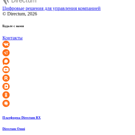
Цифровые решения для управления компанией
© Directum, 2026
Будьте с нами
Контакты
Платформа Directum RX
Directum Omni