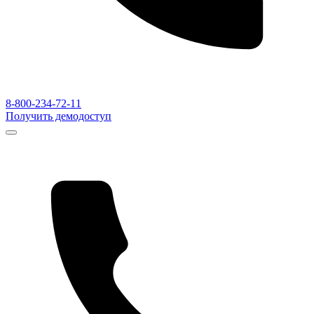
8-800-234-72-11
Получить демодоступ