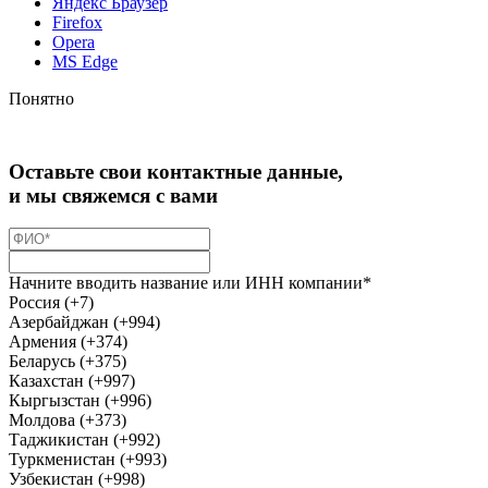
Яндекс Браузер
Firefox
Opera
MS Edge
Понятно
Оставьте свои контактные данные,
и мы свяжемся с вами
Начните вводить название или ИНН компании*
Россия (+7)
Азербайджан (+994)
Армения (+374)
Беларусь (+375)
Казахстан (+997)
Кыргызстан (+996)
Молдова (+373)
Таджикистан (+992)
Туркменистан (+993)
Узбекистан (+998)