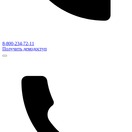
8-800-234-72-11
Получить демодоступ