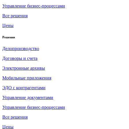
Управление бизнес-процессами
Все решения
Цены
Решения
Делопроизводство
Договоры и счета
Электронные архивы
Мобильные приложения
ЭДО с контрагентами
Управление документами
Управление бизнес-процессами
Все решения
Цены