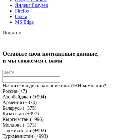
Яндекс Браузер
Firefox
Opera
MS Edge
Понятно
Оставьте свои контактные данные,
и мы свяжемся с вами
Начните вводить название или ИНН компании*
Россия (+7)
Азербайджан (+994)
Армения (+374)
Беларусь (+375)
Казахстан (+997)
Кыргызстан (+996)
Молдова (+373)
Таджикистан (+992)
Туркменистан (+993)