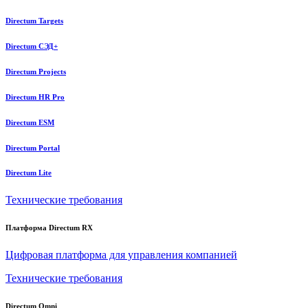
Directum Targets
Directum СЭД+
Directum Projects
Directum HR Pro
Directum ESM
Directum Portal
Directum Lite
Технические требования
Платформа Directum RX
Цифровая платформа для управления компанией
Технические требования
Directum Omni