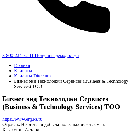
8-800-234-72-11
Получить демодоступ
Главная
Клиенты
Клиенты Directum
Бизнес энд Текнолоджи Сервисез (Business & Technology
Services) ТОО
Бизнес энд Текнолоджи Сервисез
(Business & Technology Services) ТОО
https://www.erg.kz/ru
Отрасль: Нефтегаз и добыча полезных ископаемых
Казахстан, Астана