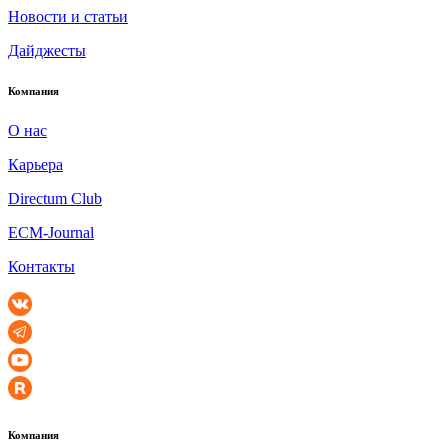
Новости и статьи
Дайджесты
Компания
О нас
Карьера
Directum Club
ECM-Journal
Контакты
Компания