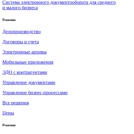
Система электронного документооборота для среднего
и малого бизнеса
Решения
Делопроизводство
Договоры и счета
Электронные архивы
Мобильные приложения
ЭДО с контрагентами
Управление документами
Управление бизнес-процессами
Все решения
Цены
Решения