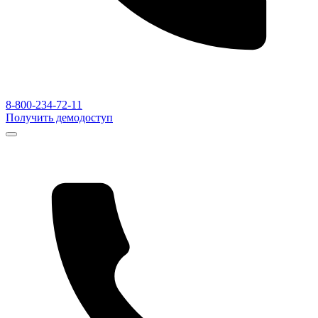
8-800-234-72-11
Получить демодоступ