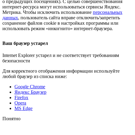
о предыдущих посещениях). С целью совершенствования
интернет-ресурса
могут использоваться сервисы Яндекс.
Метрика. Чтобы исключить использование
персональных
данных
, пользователь сайта вправе отключить/запретить
сохранение файлов cookie в настройках программы или
использовать режим «инкогнито»
интернет-браузера
.
Ваш браузер устарел
Internet Explorer устарел и не соответствует требованиям
безопасности
Для корректного отображения информации используйте
любой браузер из списка ниже:
Google Chrome
Яндекс Браузер
Firefox
Opera
MS Edge
Понятно