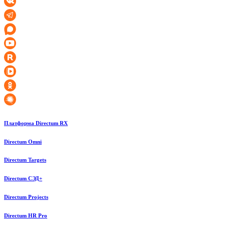
Платформа Directum RX
Directum Omni
Directum Targets
Directum СЭД+
Directum Projects
Directum HR Pro