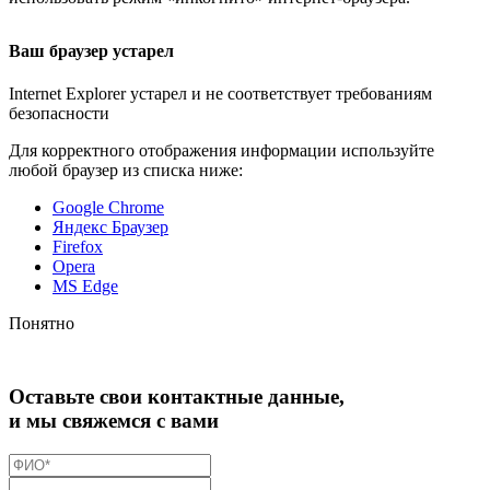
Ваш браузер устарел
Internet Explorer устарел и не соответствует требованиям
безопасности
Для корректного отображения информации используйте
любой браузер из списка ниже:
Google Chrome
Яндекс Браузер
Firefox
Opera
MS Edge
Понятно
Оставьте свои контактные данные,
и мы свяжемся с вами