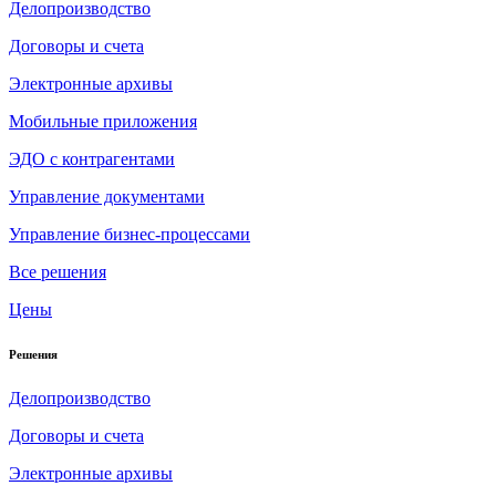
Делопроизводство
Договоры и счета
Электронные архивы
Мобильные приложения
ЭДО с контрагентами
Управление документами
Управление бизнес-процессами
Все решения
Цены
Решения
Делопроизводство
Договоры и счета
Электронные архивы