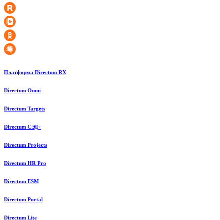
Платформа Directum RX
Directum Omni
Directum Targets
Directum СЭД+
Directum Projects
Directum HR Pro
Directum ESM
Directum Portal
Directum Lite