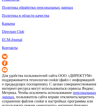
Политика обработки персональных данных
Политика в области качества
Карьера
Directum Club
ECM-Journal
Контакты
Для удобства пользователей сайта
ООО «ДИРЕКТУМ»
поддерживается технология cookie (файл с информацией
о предыдущих посещениях). С целью совершенствования
интернет-ресурса
могут использоваться сервисы Яндекс.
Метрика. Чтобы исключить использование
персональных
данных
, пользователь сайта вправе отключить/запретить
сохранение файлов cookie в настройках программы или
использовать режим «инкогнито»
интернет-браузера
.