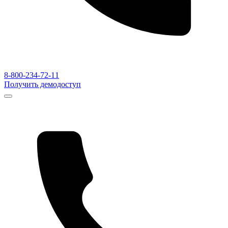
8-800-234-72-11
Получить демодоступ