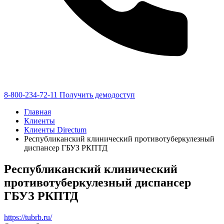
8-800-234-72-11
Получить демодоступ
Главная
Клиенты
Клиенты Directum
Республиканский клинический противотуберкулезный
диспансер ГБУЗ РКПТД
Республиканский клинический
противотуберкулезный диспансер
ГБУЗ РКПТД
https://tubrb.ru/