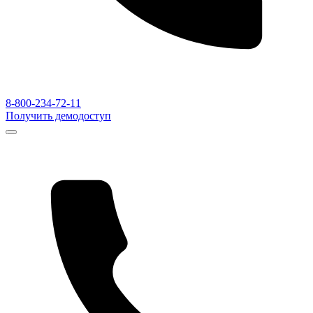
8-800-234-72-11
Получить демодоступ