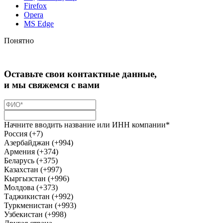
Firefox
Opera
MS Edge
Понятно
Оставьте свои контактные данные,
и мы свяжемся с вами
Начните вводить название или ИНН компании*
Россия (+7)
Азербайджан (+994)
Армения (+374)
Беларусь (+375)
Казахстан (+997)
Кыргызстан (+996)
Молдова (+373)
Таджикистан (+992)
Туркменистан (+993)
Узбекистан (+998)