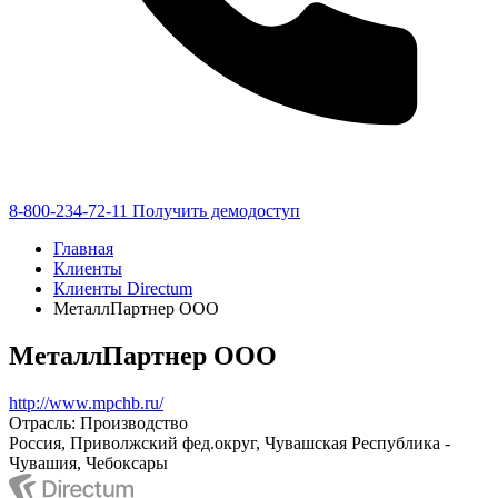
8-800-234-72-11
Получить демодоступ
Главная
Клиенты
Клиенты Directum
МеталлПартнер ООО
МеталлПартнер ООО
http://www.mpchb.ru/
Отрасль: Производство
Россия, Приволжский фед.округ, Чувашская Республика -
Чувашия, Чебоксары