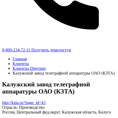
8-800-234-72-11
Получить демодоступ
Главная
Клиенты
Клиенты Directum
Калужский завод телеграфной аппаратуры ОАО (КЗТА)
Калужский завод телеграфной
аппаратуры ОАО (КЗТА)
http://kzta.ru/?page_id=43
Отрасль: Производство
Россия, Центральный фед.округ, Калужская область, Калуга