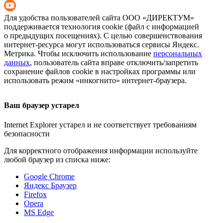
Для удобства пользователей сайта
ООО «ДИРЕКТУМ»
поддерживается технология cookie (файл с информацией
о предыдущих посещениях). С целью совершенствования
интернет-ресурса
могут использоваться сервисы Яндекс.
Метрика. Чтобы исключить использование
персональных
данных
, пользователь сайта вправе отключить/запретить
сохранение файлов cookie в настройках программы или
использовать режим «инкогнито»
интернет-браузера
.
Ваш браузер устарел
Internet Explorer устарел и не соответствует требованиям
безопасности
Для корректного отображения информации используйте
любой браузер из списка ниже:
Google Chrome
Яндекс Браузер
Firefox
Opera
MS Edge