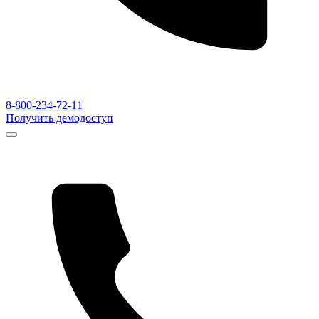
8-800-234-72-11
Получить демодоступ