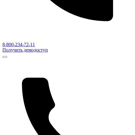
8-800-234-72-11
Получить демодоступ