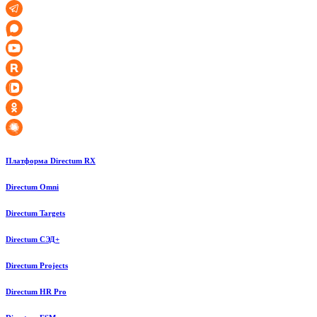
Платформа Directum RX
Directum Omni
Directum Targets
Directum СЭД+
Directum Projects
Directum HR Pro