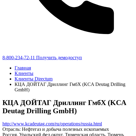
8-800-234-72-11
Получить демодоступ
Главная
Клиенты
Клиенты Directum
КЦА ДОЙТАГ Дриллинг ГмбХ (KCA Deutag Drilling
GmbH)
КЦА ДОЙТАГ Дриллинг ГмбХ (KCA
Deutag Drilling GmbH)
http://www.kcadeutag.com/ru/operations/russia.html
Отрасль: Нефтегаз и добыча полезных ископаемых
Россия, Уральский фед.округ, Тюменская область, Тюмень