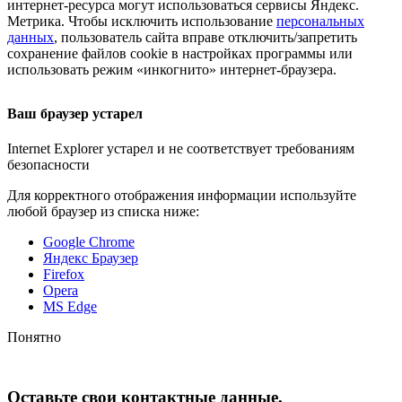
интернет-ресурса
могут использоваться сервисы Яндекс.
Метрика. Чтобы исключить использование
персональных
данных
, пользователь сайта вправе отключить/запретить
сохранение файлов cookie в настройках программы или
использовать режим «инкогнито»
интернет-браузера
.
Ваш браузер устарел
Internet Explorer устарел и не соответствует требованиям
безопасности
Для корректного отображения информации используйте
любой браузер из списка ниже:
Google Chrome
Яндекс Браузер
Firefox
Opera
MS Edge
Понятно
Оставьте свои контактные данные,