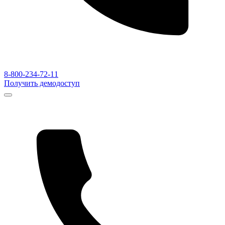
8-800-234-72-11
Получить демодоступ