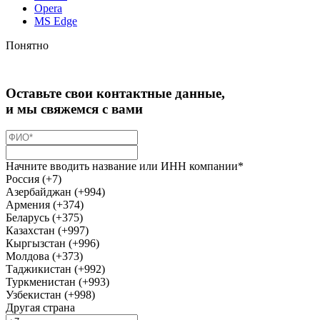
Opera
MS Edge
Понятно
Оставьте свои контактные данные,
и мы свяжемся с вами
Начните вводить название или ИНН компании*
Россия (+7)
Азербайджан (+994)
Армения (+374)
Беларусь (+375)
Казахстан (+997)
Кыргызстан (+996)
Молдова (+373)
Таджикистан (+992)
Туркменистан (+993)
Узбекистан (+998)
Другая страна