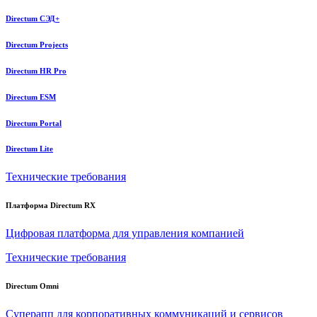
Directum СЭД+
Directum Projects
Directum HR Pro
Directum ESM
Directum Portal
Directum Lite
Технические требования
Платформа Directum RX
Цифровая платформа для управления компанией
Технические требования
Directum Omni
Суперапп для корпоративных коммуникаций и сервисов