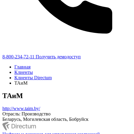
8-800-234-72-11
Получить демодоступ
Главная
Клиенты
Клиенты Directum
ТАиМ
ТАиМ
http://www.taim.by/
Отрасль: Производство
Беларусь, Могилевская область, Бобруйск