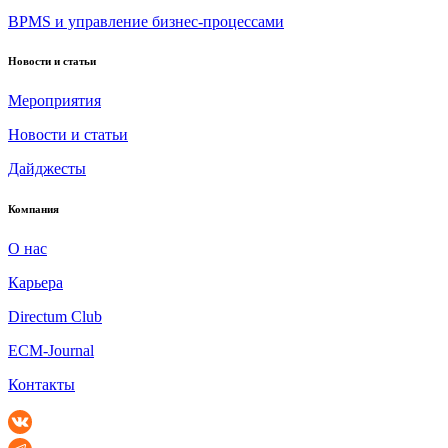
BPMS и управление бизнес-процессами
Новости и статьи
Мероприятия
Новости и статьи
Дайджесты
Компания
О нас
Карьера
Directum Club
ECM-Journal
Контакты