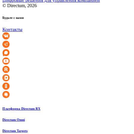
Цифровые решения для управления компанией
© Directum, 2026
Будьте с нами
Контакты
Платформа Directum RX
Directum Omni
Directum Targets