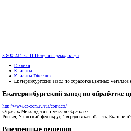
8-800-234-72-11
Получить демодоступ
Главная
Клиенты
Клиенты Directum
Екатеринбургский завод по обработке цветных металлов
Екатеринбургский завод по обработке 
http://www.ez-ocm.ru/rus/contacts/
Отрасль: Металлургия и металлообработка
Россия, Уральский фед.округ, Свердловская область, Екатеринб
Внедренные решения