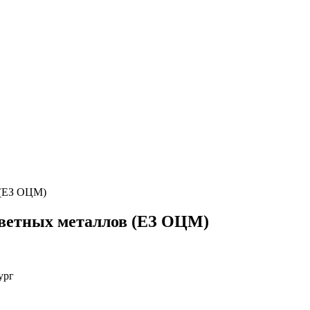
 (ЕЗ ОЦМ)
цветных металлов (ЕЗ ОЦМ)
ург