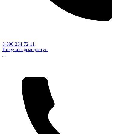
8-800-234-72-11
Получить демодоступ