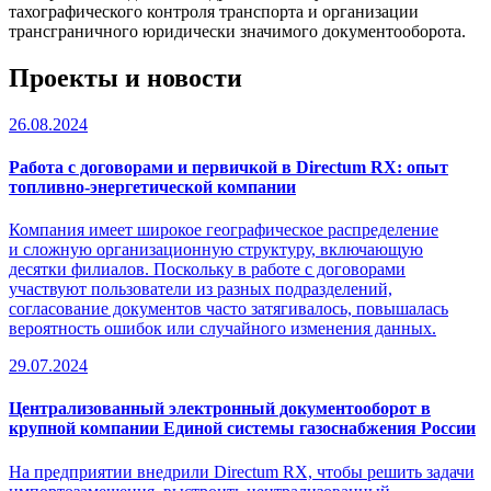
тахографического контроля транспорта и организации
трансграничного юридически значимого документооборота.
Проекты и новости
26.08.2024
Работа с договорами и первичкой в Directum RX: опыт
топливно-энергетической компании
Компания имеет широкое географическое распределение
и сложную организационную структуру, включающую
десятки филиалов. Поскольку в работе с договорами
участвуют пользователи из разных подразделений,
согласование документов часто затягивалось, повышалась
вероятность ошибок или случайного изменения данных.
29.07.2024
Централизованный электронный документооборот в
крупной компании Единой системы газоснабжения России
На предприятии внедрили Directum RX, чтобы решить задачи