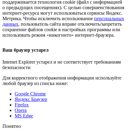
поддерживается технология cookie (файл с информацией
о предыдущих посещениях). С целью совершенствования
интернет-ресурса
могут использоваться сервисы Яндекс.
Метрика. Чтобы исключить использование
персональных
данных
, пользователь сайта вправе отключить/запретить
сохранение файлов cookie в настройках программы или
использовать режим «инкогнито»
интернет-браузера
.
Ваш браузер устарел
Internet Explorer устарел и не соответствует требованиям
безопасности
Для корректного отображения информации используйте
любой браузер из списка ниже:
Google Chrome
Яндекс Браузер
Firefox
Opera
MS Edge
Понятно