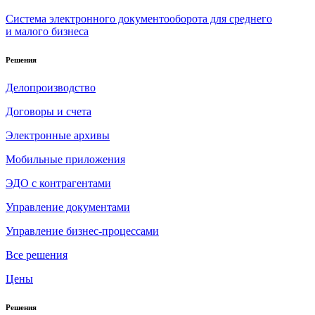
Система электронного документооборота для среднего
и малого бизнеса
Решения
Делопроизводство
Договоры и счета
Электронные архивы
Мобильные приложения
ЭДО с контрагентами
Управление документами
Управление бизнес-процессами
Все решения
Цены
Решения