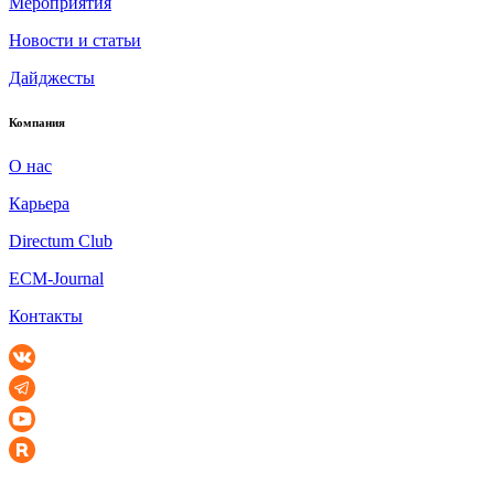
Мероприятия
Новости и статьи
Дайджесты
Компания
О нас
Карьера
Directum Club
ECM-Journal
Контакты