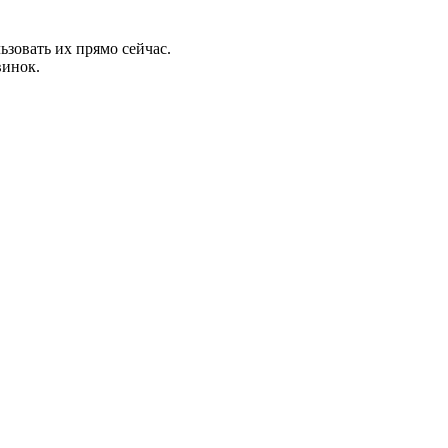
зовать их прямо сейчас.
винок.