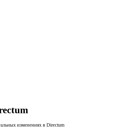
rectum
уальных изменениях в Directum