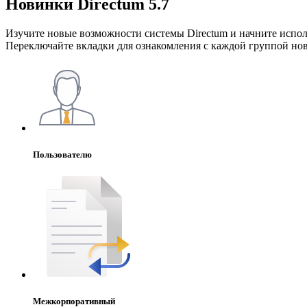
Новинки Directum 5.7
Изучите новые возможности системы Directum и начните исполь
Переключайте вкладки для ознакомления с каждой группой но
Пользователю
Межкорпоративный