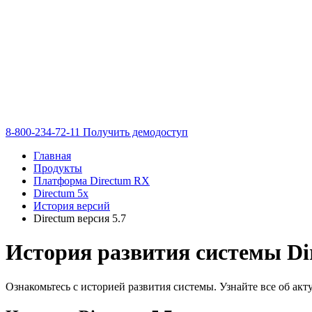
8-800-234-72-11
Получить демодоступ
Главная
Продукты
Платформа Directum RX
Directum 5x
История версий
Directum версия 5.7
История развития системы Di
Ознакомьтесь с историей развития системы. Узнайте все об акт