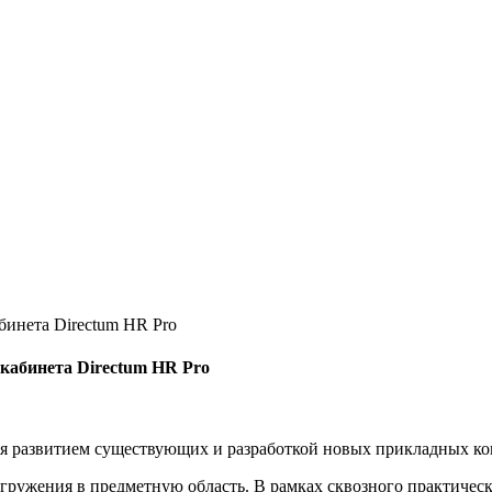
инета Directum HR Pro
кабинета Directum HR Pro
ся развитием существующих и разработкой новых прикладных ко
гружения в предметную область. В рамках сквозного практическ