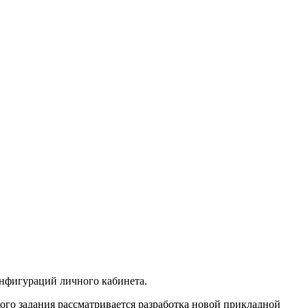
нфигураций личного кабинета.
ого задания рассматривается разработка новой прикладной