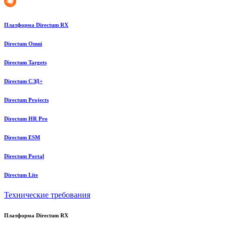
Платформа Directum RX
Directum Omni
Directum Targets
Directum СЭД+
Directum Projects
Directum HR Pro
Directum ESM
Directum Portal
Directum Lite
Технические требования
Платформа Directum RX