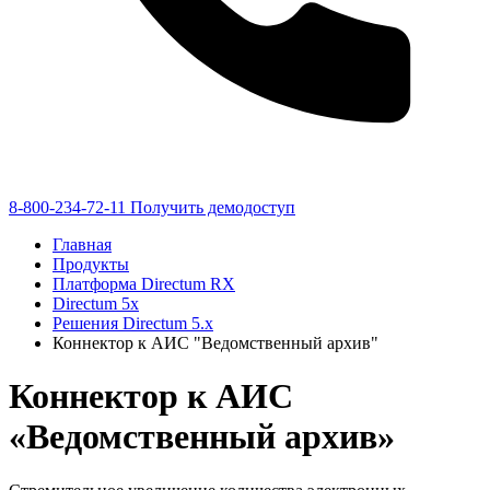
8-800-234-72-11
Получить демодоступ
Главная
Продукты
Платформа Directum RX
Directum 5x
Решения Directum 5.x
Коннектор к АИС "Ведомственный архив"
Коннектор к АИС
«Ведомственный архив»