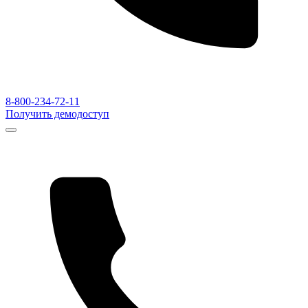
8-800-234-72-11
Получить демодоступ