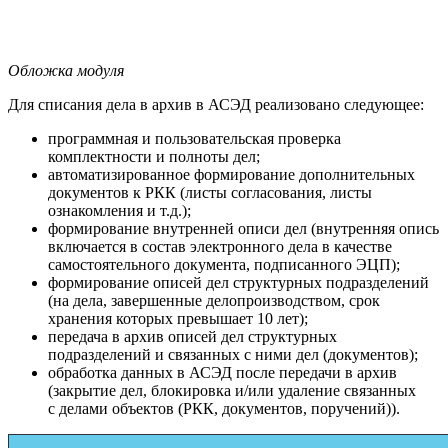
Обложка модуля
Для списания дела в архив в АСЭД реализовано следующее:
программная и пользовательская проверка
комплектности и полноты дел;
автоматизированное формирование дополнительных
документов к РКК (листы согласования, листы
ознакомления и т.д.);
формирование внутренней описи дел (внутренняя опись
включается в состав электронного дела в качестве
самостоятельного документа, подписанного ЭЦП);
формирование описей дел структурных подразделений
(на дела, завершенные делопроизводством, срок
хранения которых превышает 10 лет);
передача в архив описей дел структурных
подразделений и связанных с ними дел (документов);
обработка данных в АСЭД после передачи в архив
(закрытие дел, блокировка и/или удаление связанных
с делами объектов (РКК, документов, поручений)).