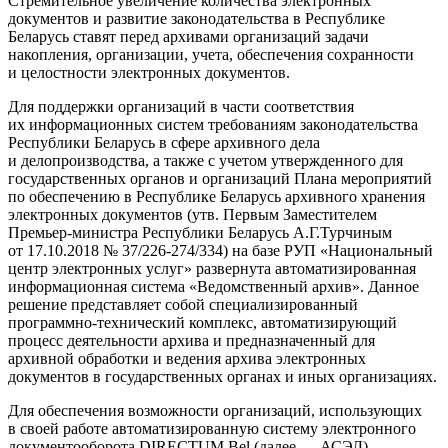
Стремительное увеличение количества электронных
документов и развитие законодательства в Республике
Беларусь ставят перед архивами организаций задачи
накопления, организации, учета, обеспечения сохранности
и целостности электронных документов.
Для поддержки организаций в части соответствия
их информационных систем требованиям законодательства
Республики Беларусь в сфере архивного дела
и делопроизводства, а также с учетом утвержденного для
государственных органов и организаций Плана мероприятий
по обеспечению в Республике Беларусь архивного хранения
электронных документов (утв. Первым Заместителем
Премьер-министра Республики Беларусь А.Г.Турчиным
от 17.10.2018 № 37/226-274/334) на базе РУП «Национальный
центр электронных услуг» развернута автоматизированная
информационная система «Ведомственный архив». Данное
решение представляет собой специализированный
программно-технический комплекс, автоматизирующий
процесс деятельности архива и предназначенный для
архивной обработки и ведения архива электронных
документов в государственных органах и иных организациях.
Для обеспечения возможности организаций, использующих
в своей работе автоматизированную систему электронного
документооборота DIRECTUM Bel (далее — АСЭД),