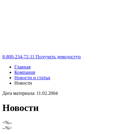
8-800-234-72-11
Получить демодоступ
Главная
Компания
Новости и статьи
Новости
Дата материала: 11.02.2004
Новости
<%--
--%>