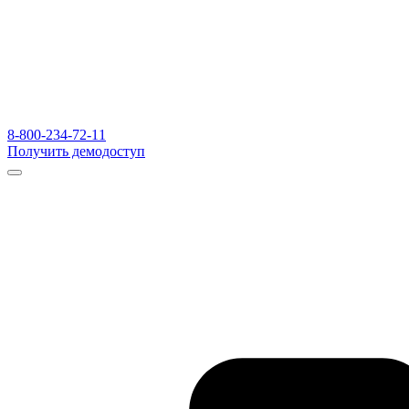
8-800-234-72-11
Получить демодоступ