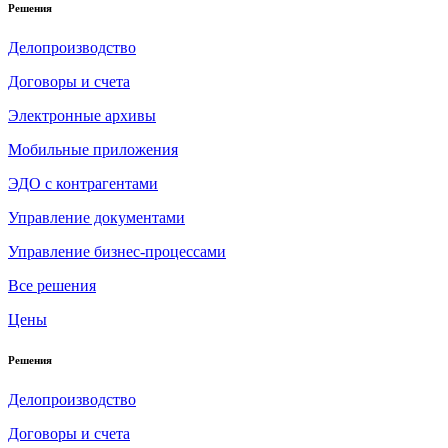
Решения
Делопроизводство
Договоры и счета
Электронные архивы
Мобильные приложения
ЭДО с контрагентами
Управление документами
Управление бизнес-процессами
Все решения
Цены
Решения
Делопроизводство
Договоры и счета