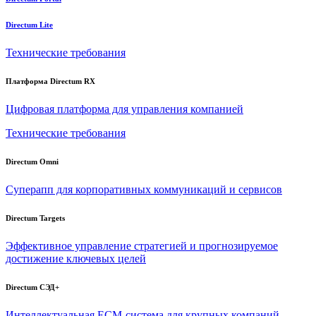
Directum Lite
Технические требования
Платформа Directum RX
Цифровая платформа для управления компанией
Технические требования
Directum Omni
Суперапп для корпоративных коммуникаций и сервисов
Directum Targets
Эффективное управление стратегией и прогнозируемое
достижение ключевых целей
Directum СЭД+
Интеллектуальная
ECM-система
для крупных компаний