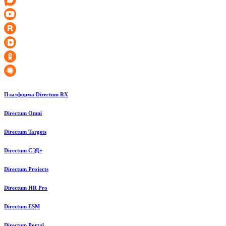
Платформа Directum RX
Directum Omni
Directum Targets
Directum СЭД+
Directum Projects
Directum HR Pro
Directum ESM
Directum Portal