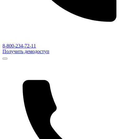
8-800-234-72-11
Получить демодоступ