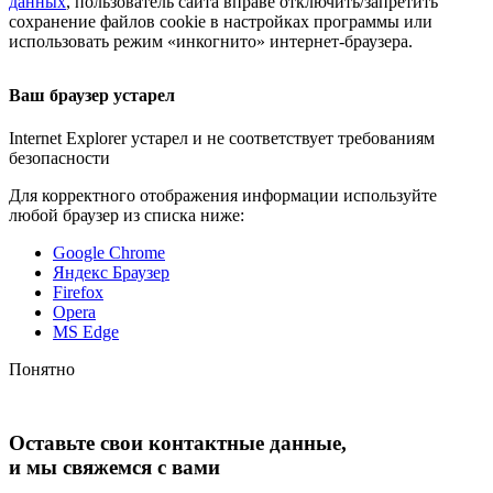
данных
, пользователь сайта вправе отключить/запретить
сохранение файлов cookie в настройках программы или
использовать режим «инкогнито»
интернет-браузера
.
Ваш браузер устарел
Internet Explorer устарел и не соответствует требованиям
безопасности
Для корректного отображения информации используйте
любой браузер из списка ниже:
Google Chrome
Яндекс Браузер
Firefox
Opera
MS Edge
Понятно
Оставьте свои контактные данные,
и мы свяжемся с вами