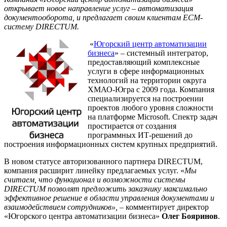
открывает новое направление услуг – автоматизация
документооборота, и предлагает своим клиентам ECM-
систему DIRECTUM.
«
Югорский центр автоматизации
бизнеса
» – системный интегратор,
предоставляющий комплексные
услуги в сфере информационных
технологий на территории округа
ХМАО-Югра с 2009 года. Компания
специализируется на построении
проектов любого уровня сложности
на платформе Microsoft. Спектр задач
простирается от создания
программных ИТ-решений до
построения информационных систем крупных предприятий.
В новом статусе авторизованного партнера DIRECTUM,
компания расширит линейку предлагаемых услуг. «
Мы
считаем, что функционал и возможности системы
DIRECTUM позволят предложить заказчику максимально
эффективное решение в области управления документами и
взаимодействием сотрудников», –
комментирует директор
«Югорского центра автоматизации бизнеса»
Олег Бояринов
.