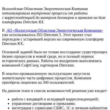
Вологодская Областная Энергетическая Компания
оптимизировала внутренние процессы от работы
с корреспонденцией до контроля договоров и приказов на базе
платформы Directum RX.
В
АО «Вологодская Областная Энергетическая Компания»
уже использовалось ПО Directum 5. Этот проект стал
переходом с устаревшей версии на современную платформу
Directum RX.
Основной задачей было не только воссоздание существующих
бизнес-процессов в новой среде, но и полный перенос
исторических данных. Работы по внедрению выполнялись
компанией СофтСноу, партнером Directum.
В опытно-промышленную эксплуатацию запустили
значительную часть цифровых процессов. Компания
приобрела лицензии на 300 пользователей.
На данном этапе в список возможностей решения уже входит:
работа с входящей и исходящей корреспонденцией;
управление договорами и приказами;
интеграция с сервисами СБИС, 1С и личным кабинетом