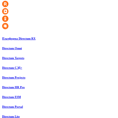
Платформа Directum RX
Directum Omni
Directum Targets
Directum СЭД+
Directum Projects
Directum HR Pro
Directum ESM
Directum Portal
Directum Lite