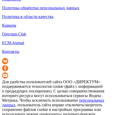
Политика обработки персональных данных
Политика в области качества
Карьера
Directum Club
ECM-Journal
Контакты
Для удобства пользователей сайта
ООО «ДИРЕКТУМ»
поддерживается технология cookie (файл с информацией
о предыдущих посещениях). С целью совершенствования
интернет-ресурса
могут использоваться сервисы Яндекс.
Метрика. Чтобы исключить использование
персональных
данных
, пользователь сайта вправе отключить/запретить
сохранение файлов cookie в настройках программы или
использовать режим «инкогнито»
интернет-браузера
.