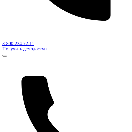
8-800-234-72-11
Получить демодоступ