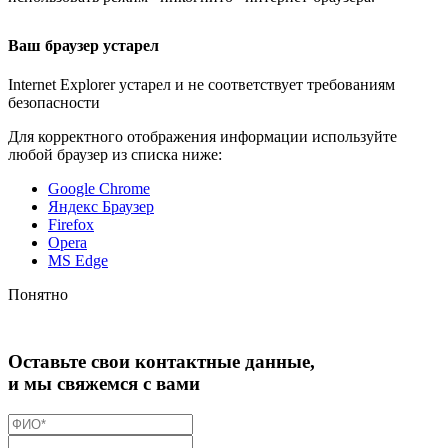
Ваш браузер устарел
Internet Explorer устарел и не соответствует требованиям
безопасности
Для корректного отображения информации используйте
любой браузер из списка ниже:
Google Chrome
Яндекс Браузер
Firefox
Opera
MS Edge
Понятно
Оставьте свои контактные данные,
и мы свяжемся с вами