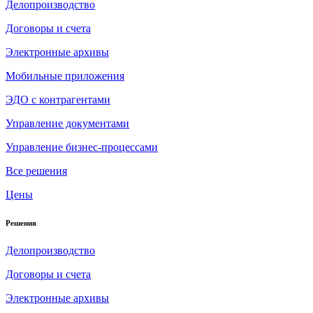
Делопроизводство
Договоры и счета
Электронные архивы
Мобильные приложения
ЭДО с контрагентами
Управление документами
Управление бизнес-процессами
Все решения
Цены
Решения
Делопроизводство
Договоры и счета
Электронные архивы