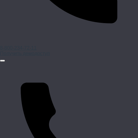
8-800-234-72-11
Получить демодоступ