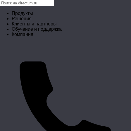
Продукты
Решения
Клиенты и партнеры
Обучение и поддержка
Компания