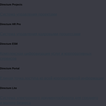
Directum Projects
Система управления проектами
Directum HR Pro
Система управления кадровыми процессами
Directum ESM
Комплексная цифровизация услуг и корпоративных
сервисов
Directum Portal
Единая точка доступа ко всей корпоративной информации
Directum Lite
Система электронного документооборота для среднего
и малого бизнеса