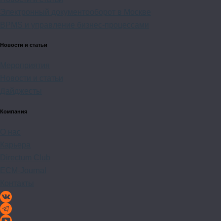
Электронный документооборот в Москве
BPMS и управление бизнес-процессами
Новости и статьи
Мероприятия
Новости и статьи
Дайджесты
Компания
О нас
Карьера
Directum Club
ECM-Journal
Контакты