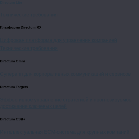
Directum Lite
Технические требования
Платформа Directum RX
Цифровая платформа для управления компанией
Технические требования
Directum Omni
Суперапп для корпоративных коммуникаций и сервисов
Directum Targets
Эффективное управление стратегией и прогнозируемое
достижение ключевых целей
Directum СЭД+
Интеллектуальная
ECM-система
для крупных компаний