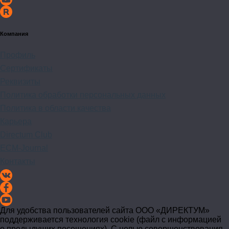
Компания
Профиль
Сертификаты
Реквизиты
Политика обработки персональных данных
Политика в области качества
Карьера
Directum Club
ECM-Journal
Контакты
Для удобства пользователей сайта
ООО «ДИРЕКТУМ»
поддерживается технология cookie (файл с информацией
о предыдущих посещениях). С целью совершенствования