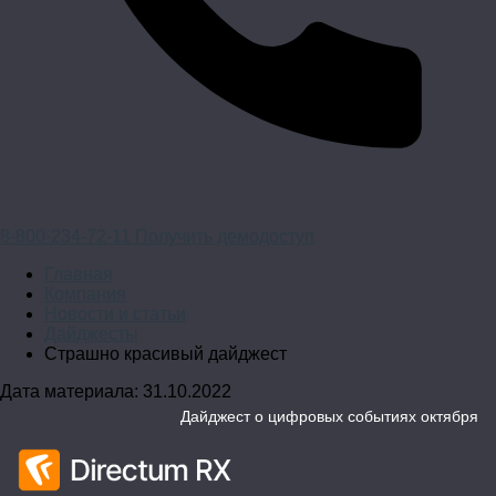
8-800-234-72-11
Получить демодоступ
Главная
Компания
Новости и статьи
Дайджесты
Страшно красивый дайджест
Дата материала: 31.10.2022
Дайджест о цифровых событиях октября