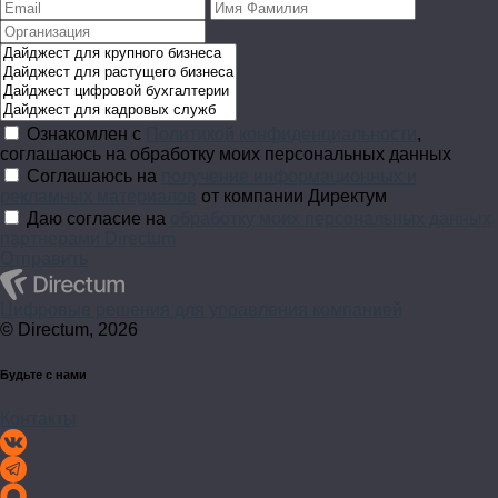
Ознакомлен с
Политикой конфиденциальности
,
соглашаюсь на обработку моих персональных данных
Соглашаюсь на
получение информационных и
рекламных материалов
от компании Директум
Даю согласие на
обработку моих персональных данных
партнерами Directum
Отправить
Цифровые решения для управления компанией
© Directum, 2026
Будьте с нами
Контакты