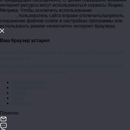
интернет-ресурса
могут использоваться сервисы Яндекс.
Метрика. Чтобы исключить использование
персональных
данных
, пользователь сайта вправе отключить/запретить
сохранение файлов cookie в настройках программы или
использовать режим «инкогнито»
интернет-браузера
.
Ваш браузер устарел
Internet Explorer устарел и не соответствует требованиям
безопасности
Для корректного отображения информации используйте
любой браузер из списка ниже:
Google Chrome
Яндекс Браузер
Firefox
Opera
MS Edge
Понятно