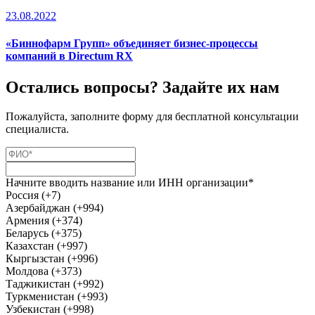
23.08.2022
«Биннофарм Групп» объединяет бизнес-процессы
компаний в Directum RX
Остались вопросы? Задайте их нам
Пожалуйста, заполните форму для бесплатной консультации
специалиста.
Начните вводить название или ИНН организации*
Россия (+7)
Азербайджан (+994)
Армения (+374)
Беларусь (+375)
Казахстан (+997)
Кыргызстан (+996)
Молдова (+373)
Таджикистан (+992)
Туркменистан (+993)
Узбекистан (+998)