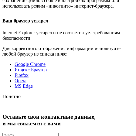
сохранение файлов cookie в настройках программы или
использовать режим «инкогнито»
интернет-браузера
.
Ваш браузер устарел
Internet Explorer устарел и не соответствует требованиям
безопасности
Для корректного отображения информации используйте
любой браузер из списка ниже:
Google Chrome
Яндекс Браузер
Firefox
Opera
MS Edge
Понятно
Оставьте свои контактные данные,
и мы свяжемся с вами