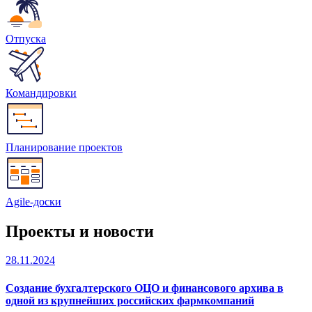
Отпуска
Командировки
Планирование проектов
Agile-доски
Проекты и новости
28.11.2024
Создание бухгалтерского ОЦО и финансового архива в
одной из крупнейших российских фармкомпаний