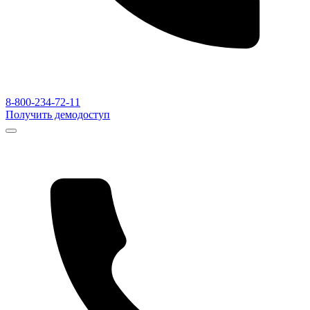
8-800-234-72-11
Получить демодоступ