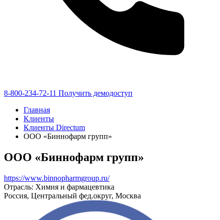
8-800-234-72-11
Получить демодоступ
Главная
Клиенты
Клиенты Directum
ООО «Биннофарм групп»
ООО «Биннофарм групп»
https://www.binnopharmgroup.ru/
Отрасль: Химия и фармацевтика
Россия, Центральный фед.округ, Москва