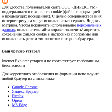
Для удобства пользователей сайта
ООО «ДИРЕКТУМ»
поддерживается технология cookie (файл с информацией
о предыдущих посещениях). С целью совершенствования
интернет-ресурса
могут использоваться сервисы Яндекс.
Метрика. Чтобы исключить использование
персональных
данных
, пользователь сайта вправе отключить/запретить
сохранение файлов cookie в настройках программы или
использовать режим «инкогнито»
интернет-браузера
.
Ваш браузер устарел
Internet Explorer устарел и не соответствует требованиям
безопасности
Для корректного отображения информации используйте
любой браузер из списка ниже:
Google Chrome
Яндекс Браузер
Firefox
Opera
MS Edge