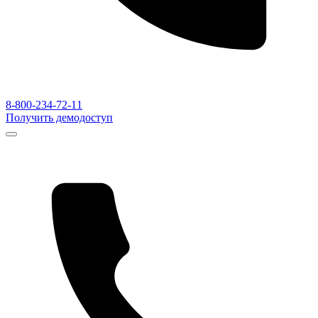
8-800-234-72-11
Получить демодоступ