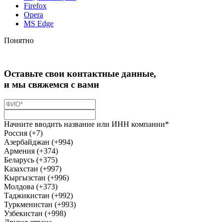
Firefox
Opera
MS Edge
Понятно
Оставьте свои контактные данные,
и мы свяжемся с вами
Начните вводить название или ИНН компании*
Россия (+7)
Азербайджан (+994)
Армения (+374)
Беларусь (+375)
Казахстан (+997)
Кыргызстан (+996)
Молдова (+373)
Таджикистан (+992)
Туркменистан (+993)
Узбекистан (+998)