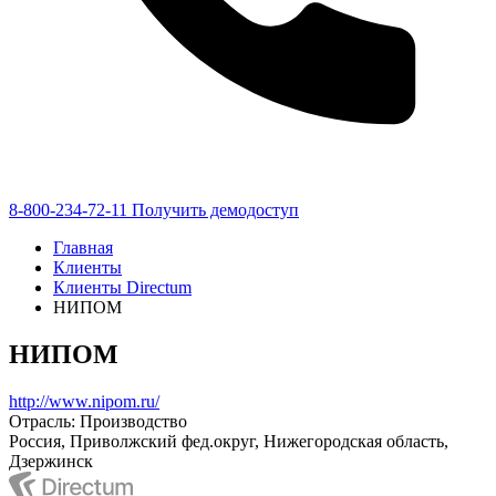
8-800-234-72-11
Получить демодоступ
Главная
Клиенты
Клиенты Directum
НИПОМ
НИПОМ
http://www.nipom.ru/
Отрасль: Производство
Россия, Приволжский фед.округ, Нижегородская область,
Дзержинск