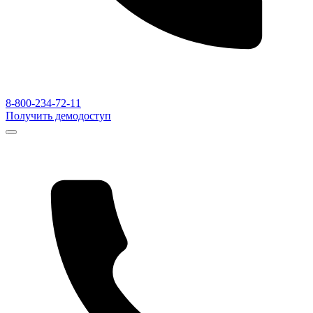
8-800-234-72-11
Получить демодоступ