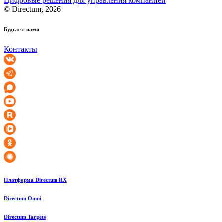
Цифровые решения для управления компанией
© Directum, 2026
Будьте с нами
Контакты
Платформа Directum RX
Directum Omni
Directum Targets