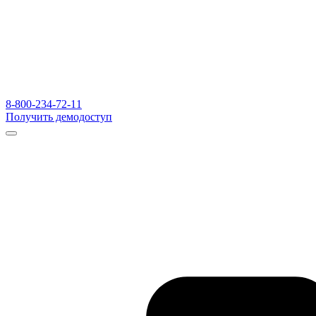
8-800-234-72-11
Получить демодоступ