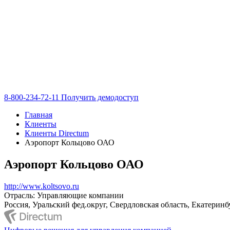
8-800-234-72-11
Получить демодоступ
Главная
Клиенты
Клиенты Directum
Аэропорт Кольцово ОАО
Аэропорт Кольцово ОАО
http://www.koltsovo.ru
Отрасль: Управляющие компании
Россия, Уральский фед.округ, Свердловская область, Екатеринб