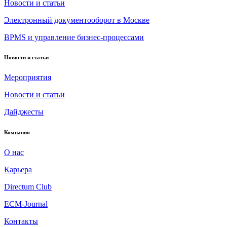
Новости и статьи
Электронный документооборот в Москве
BPMS и управление бизнес-процессами
Новости и статьи
Мероприятия
Новости и статьи
Дайджесты
Компания
О нас
Карьера
Directum Club
ECM-Journal
Контакты