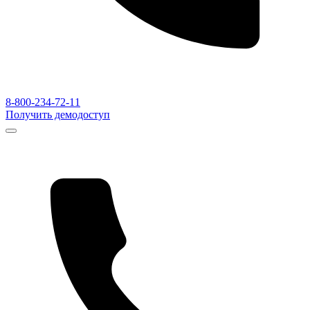
8-800-234-72-11
Получить демодоступ