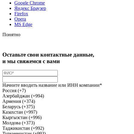
Google Chrome
Яндекс Браузер
Firefox
Opera
MS Edge
Понятно
Оставьте свои контактные данные,
и мы свяжемся с вами
Начните вводить название или ИНН компании*
Россия (+7)
Азербайджан (+994)
Армения (+374)
Беларусь (+375)
Казахстан (+997)
Кыргызстан (+996)
Молдова (+373)
Таджикистан (+992)
Туркменистан (+993)