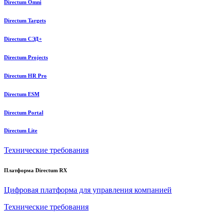
Directum Omni
Directum Targets
Directum СЭД+
Directum Projects
Directum HR Pro
Directum ESM
Directum Portal
Directum Lite
Технические требования
Платформа Directum RX
Цифровая платформа для управления компанией
Технические требования