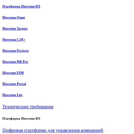
Платформа Directum RX
Directum Omni
Directum Targets
Directum СЭД+
Directum Projects
Directum HR Pro
Directum ESM
Directum Portal
Directum Lite
Технические требования
Платформа Directum RX
Цифровая платформа для управления компанией