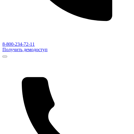
8-800-234-72-11
Получить демодоступ