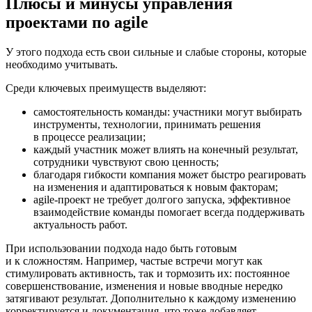
Плюсы и минусы управления
проектами по agile
У этого подхода есть свои сильные и слабые стороны, которые
необходимо учитывать.
Среди ключевых преимуществ выделяют:
самостоятельность команды: участники могут выбирать
инструменты, технологии, принимать решения
в процессе реализации;
каждый участник может влиять на конечный результат,
сотрудники чувствуют свою ценность;
благодаря гибкости компания может быстро реагировать
на изменения и адаптироваться к новым факторам;
agile-проект не требует долгого запуска, эффективное
взаимодействие команды помогает всегда поддерживать
актуальность работ.
При использовании подхода надо быть готовым
и к сложностям. Например, частые встречи могут как
стимулировать активность, так и тормозить их: постоянное
совершенствование, изменения и новые вводные нередко
затягивают результат. Дополнительно к каждому изменению
корректируется и документация, что тоже добавляет