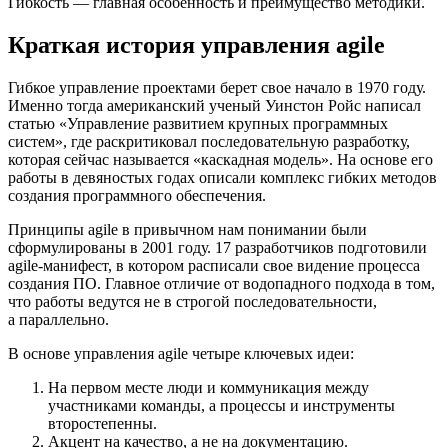
Гибкость — главная особенность и преимущество методики.
Краткая история управления agile
Гибкое управление проектами берет свое начало в 1970 году.
Именно тогда американский ученый Уинстон Ройс написал
статью «Управление развитием крупных программных
систем», где раскритиковал последовательную разработку,
которая сейчас называется «каскадная модель». На основе его
работы в девяностых годах описали комплекс гибких методов
создания программного обеспечения.
Принципы agile в привычном нам понимании были
сформулированы в 2001 году. 17 разработчиков подготовили
agile-манифест, в котором расписали свое видение процесса
создания ПО. Главное отличие от водопадного подхода в том,
что работы ведутся не в строгой последовательности,
а параллельно.
В основе управления agile четыре ключевых идеи:
На первом месте люди и коммуникация между
участниками команды, а процессы и инструменты
второстепенны.
Акцент на качество, а не на документацию.