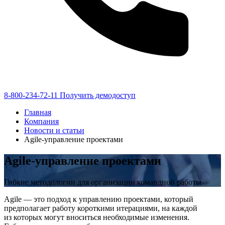
8-800-234-72-11
Получить демодоступ
Главная
Компания
Новости и статьи
Agile-управление проектами
Agile-управление проектами
Гибкие методологии для организации командной работы
Agile — это подход к управлению проектами, который
предполагает работу короткими итерациями, на каждой
из которых могут вноситься необходимые изменения.