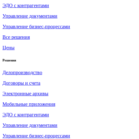
ЭДО с контрагентами
Управление документами
Управление бизнес-процессами
Все решения
Цены
Решения
Делопроизводство
Договоры и счета
Электронные архивы
Мобильные приложения
ЭДО с контрагентами
Управление документами
Управление бизнес-процессами