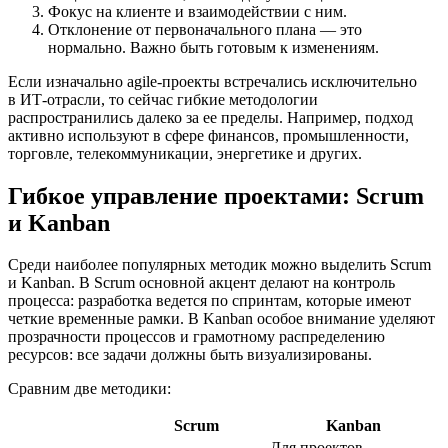
Фокус на клиенте и взаимодействии с ним.
Отклонение от первоначального плана — это
нормально. Важно быть готовым к изменениям.
Если изначально agile-проекты встречались исключительно
в ИТ-отрасли, то сейчас гибкие методологии
распространились далеко за ее пределы. Например, подход
активно используют в сфере финансов, промышленности,
торговле, телекоммуникации, энергетике и других.
Гибкое управление проектами: Scrum
и Kanban
Среди наиболее популярных методик можно выделить Scrum
и Kanban. В Scrum основной акцент делают на контроль
процесса: разработка ведется по спринтам, которые имеют
четкие временные рамки. В Kanban особое внимание уделяют
прозрачности процессов и грамотному распределению
ресурсов: все задачи должны быть визуализированы.
Сравним две методики:
Scrum
Kanban
Для проектов,