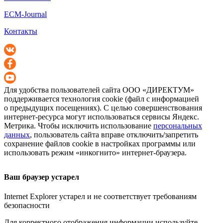
ECM-Journal
Контакты
Для удобства пользователей сайта
ООО «ДИРЕКТУМ»
поддерживается технология cookie (файл с информацией
о предыдущих посещениях). С целью совершенствования
интернет-ресурса
могут использоваться сервисы Яндекс.
Метрика. Чтобы исключить использование
персональных
данных
, пользователь сайта вправе отключить/запретить
сохранение файлов cookie в настройках программы или
использовать режим «инкогнито»
интернет-браузера
.
Ваш браузер устарел
Internet Explorer устарел и не соответствует требованиям
безопасности
Для корректного отображения информации используйте