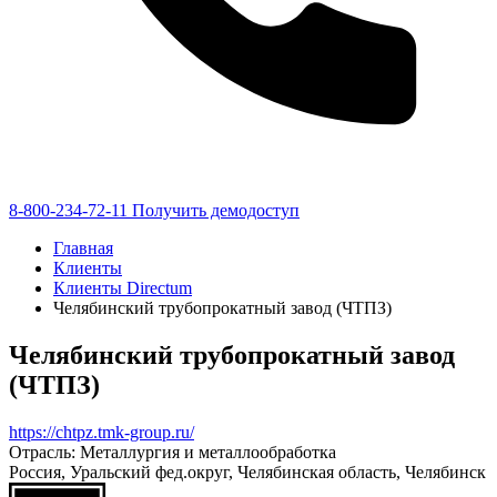
8-800-234-72-11
Получить демодоступ
Главная
Клиенты
Клиенты Directum
Челябинский трубопрокатный завод (ЧТПЗ)
Челябинский трубопрокатный завод
(ЧТПЗ)
https://chtpz.tmk-group.ru/
Отрасль: Металлургия и металлообработка
Россия, Уральский фед.округ, Челябинская область, Челябинск