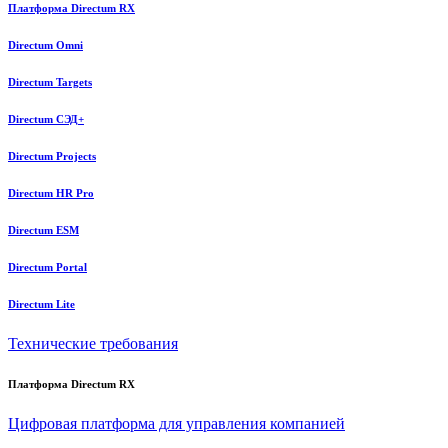
Платформа Directum RX
Directum Omni
Directum Targets
Directum СЭД+
Directum Projects
Directum HR Pro
Directum ESM
Directum Portal
Directum Lite
Технические требования
Платформа Directum RX
Цифровая платформа для управления компанией