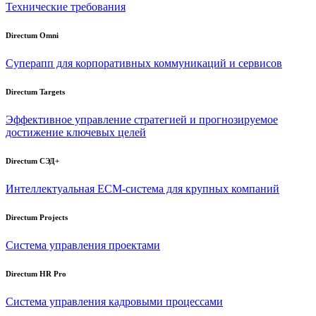
Технические требования
Directum Omni
Суперапп для корпоративных коммуникаций и сервисов
Directum Targets
Эффективное управление стратегией и прогнозируемое
достижение ключевых целей
Directum СЭД+
Интеллектуальная
ECM-система
для крупных компаний
Directum Projects
Система управления проектами
Directum HR Pro
Система управления кадровыми процессами