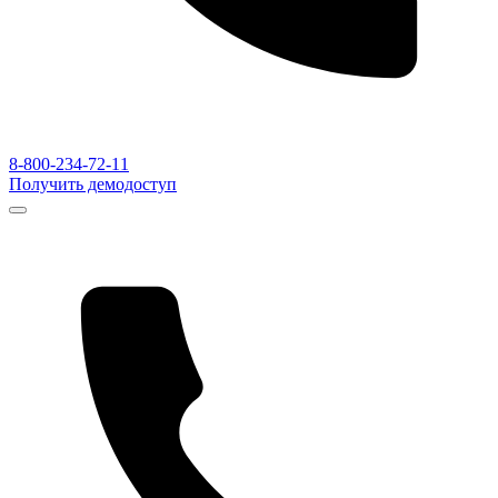
8-800-234-72-11
Получить демодоступ