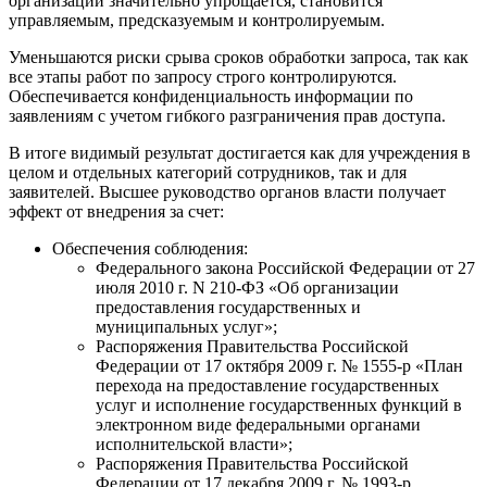
организаций значительно упрощается, становится
управляемым, предсказуемым и контролируемым.
Уменьшаются риски срыва сроков обработки запроса, так как
все этапы работ по запросу строго контролируются.
Обеспечивается конфиденциальность информации по
заявлениям с учетом гибкого разграничения прав доступа.
В итоге видимый результат достигается как для учреждения в
целом и отдельных категорий сотрудников, так и для
заявителей. Высшее руководство органов власти получает
эффект от внедрения за счет:
Обеспечения соблюдения:
Федерального закона Российской Федерации от 27
июля 2010 г. N 210-ФЗ «Об организации
предоставления государственных и
муниципальных услуг»;
Распоряжения Правительства Российской
Федерации от 17 октября 2009 г. № 1555-р «План
перехода на предоставление государственных
услуг и исполнение государственных функций в
электронном виде федеральными органами
исполнительской власти»;
Распоряжения Правительства Российской
Федерации от 17 декабря 2009 г. № 1993-р