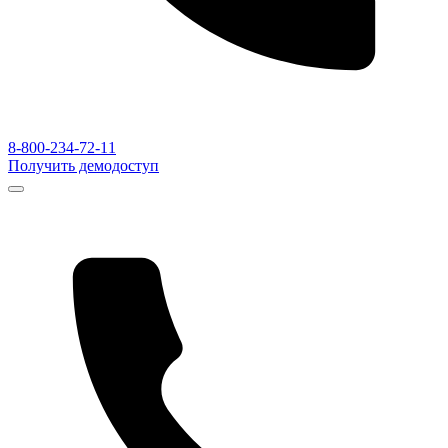
8-800-234-72-11
Получить демодоступ