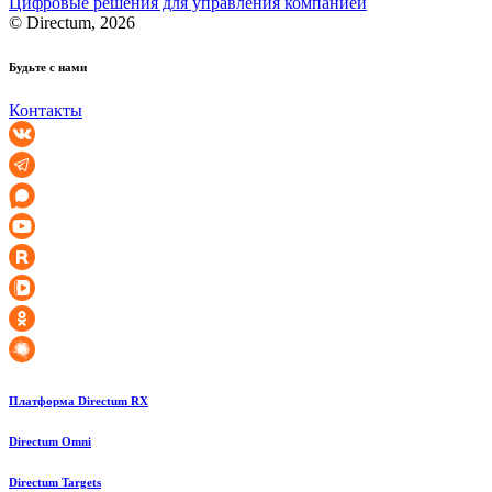
Цифровые решения для управления компанией
© Directum, 2026
Будьте с нами
Контакты
Платформа Directum RX
Directum Omni
Directum Targets