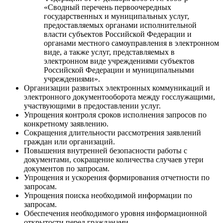
«Сводный перечень первоочередных
государственных и муниципальных услуг,
предоставляемых органами исполнительной
власти субъектов Российской Федерации и
органами местного самоуправления в электронном
виде, а также услуг, представляемых в
электронном виде учреждениями субъектов
Российской Федерации и муниципальными
учреждениями».
Организации развитых электронных коммуникаций и
электронного документооборота между госслужащими,
участвующими в предоставлении услуг.
Упрощения контроля сроков исполнения запросов по
конкретному заявлению.
Сокращения длительности рассмотрения заявлений
граждан или организаций.
Повышения внутренней безопасности работы с
документами, сокращение количества случаев утери
документов по запросам.
Упрощения и ускорения формирования отчетности по
запросам.
Упрощения поиска необходимой информации по
запросам.
Обеспечения необходимого уровня информационной
открытости перед гражданами.