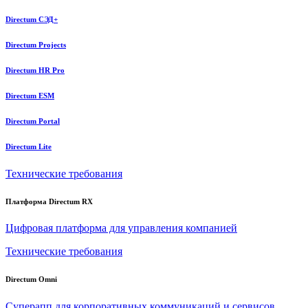
Directum СЭД+
Directum Projects
Directum HR Pro
Directum ESM
Directum Portal
Directum Lite
Технические требования
Платформа Directum RX
Цифровая платформа для управления компанией
Технические требования
Directum Omni
Суперапп для корпоративных коммуникаций и сервисов