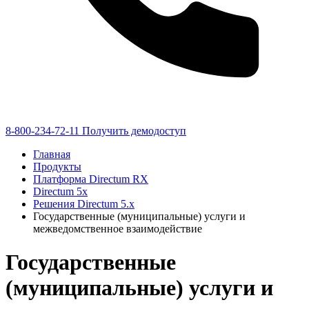
8-800-234-72-11
Получить демодоступ
Главная
Продукты
Платформа Directum RX
Directum 5x
Решения Directum 5.x
Государственные (муниципальные) услуги и
межведомственное взаимодействие
Государственные
(муниципальные) услуги и