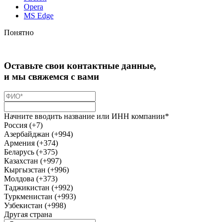
Opera
MS Edge
Понятно
Оставьте свои контактные данные,
и мы свяжемся с вами
Начните вводить название или ИНН компании*
Россия (+7)
Азербайджан (+994)
Армения (+374)
Беларусь (+375)
Казахстан (+997)
Кыргызстан (+996)
Молдова (+373)
Таджикистан (+992)
Туркменистан (+993)
Узбекистан (+998)
Другая страна