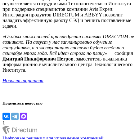
осуществляется сотрудниками Технологического Института
при поддержке специалистов компании Avis Expert.
Интеграция продуктов DIRECTUM и ABBYY позволит
наладить эффективную работу СЭД и решить поставленные
задачи.
«Особых сложностей при внедрении системы DIRECTUM не
возникало. На август у нас запланировано обучение
сотрудников, а в эксплуатацию система будет введена в
сентябре этого года. Всё идет строго по плану»
— сообщил
Дмитрий Никифорович Петров
, заместитель начальника
информационно-вычислительного центра Технологического
Института.
Новость партнера
Поделитесь новостью
1
Цифровые решения для управления компанией