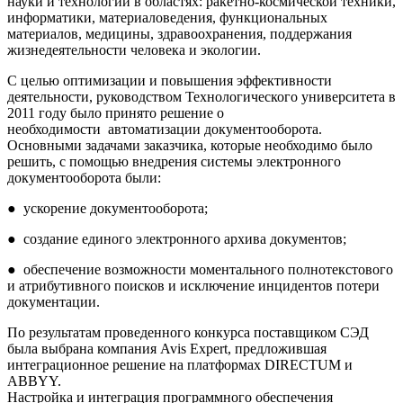
науки и технологии в областях: ракетно-космической техники,
информатики, материаловедения, функциональных
материалов, медицины, здравоохранения, поддержания
жизнедеятельности человека и экологии.
С целью оптимизации и повышения эффективности
деятельности, руководством Технологического университета в
2011 году было принято решение о
необходимости автоматизации документооборота.
Основными задачами заказчика, которые необходимо было
решить, с помощью внедрения системы электронного
документооборота были:
●
ускорение документооборота;
●
создание единого электронного архива документов;
●
обеспечение возможности моментального полнотекстового
и атрибутивного поисков и исключение инцидентов потери
документации.
По результатам проведенного конкурса поставщиком СЭД
была выбрана компания Avis Expert, предложившая
интеграционное решение на платформах DIRECTUM и
ABBYY.
Настройка и интеграция программного обеспечения