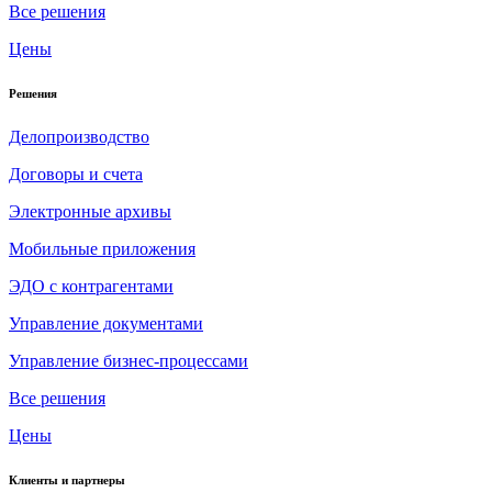
Все решения
Цены
Решения
Делопроизводство
Договоры и счета
Электронные архивы
Мобильные приложения
ЭДО с контрагентами
Управление документами
Управление бизнес-процессами
Все решения
Цены
Клиенты и партнеры