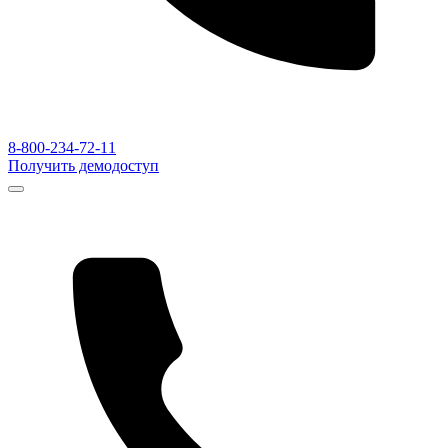
8-800-234-72-11
Получить демодоступ