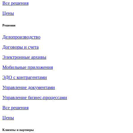
Все решения
Цены
Решения
Делопроизводство
Договоры и счета
Электронные архивы
Мобильные приложения
ЭДО с контрагентами
Управление документами
Управление бизнес-процессами
Все решения
Цены
Клиенты и партнеры