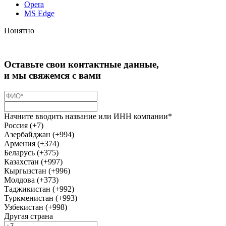
Opera
MS Edge
Понятно
Оставьте свои контактные данные,
и мы свяжемся с вами
Начните вводить название или ИНН компании*
Россия (+7)
Азербайджан (+994)
Армения (+374)
Беларусь (+375)
Казахстан (+997)
Кыргызстан (+996)
Молдова (+373)
Таджикистан (+992)
Туркменистан (+993)
Узбекистан (+998)
Другая страна