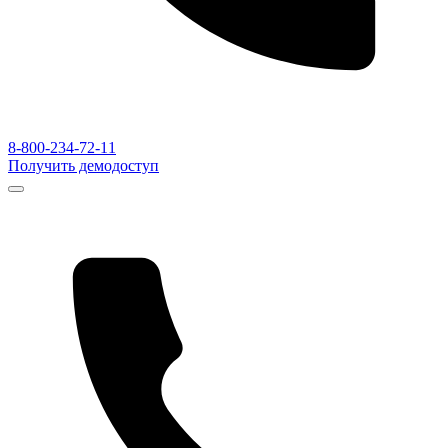
8-800-234-72-11
Получить демодоступ