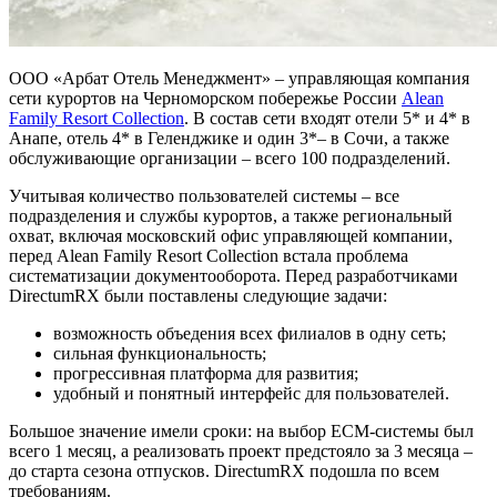
ООО «Арбат Отель Менеджмент» – управляющая компания
сети курортов на Черноморском побережье России
Alean
Family Resort Collection
. В состав сети входят отели 5* и 4* в
Анапе, отель 4* в Геленджике и один 3*– в Сочи, а также
обслуживающие организации – всего 100 подразделений.
Учитывая количество пользователей системы – все
подразделения и службы курортов, а также региональный
охват, включая московский офис управляющей компании,
перед Alean Family Resort Collection встала проблема
систематизации документооборота. Перед разработчиками
DirectumRX были поставлены следующие задачи:
возможность объедения всех филиалов в одну сеть;
cильная функциональность;
прогрессивная платформа для развития;
удобный и понятный интерфейс для пользователей.
Большое значение имели сроки: на выбор ECM-системы был
всего 1 месяц, а реализовать проект предстояло за 3 месяца –
до старта сезона отпусков. DirectumRX подошла по всем
требованиям.