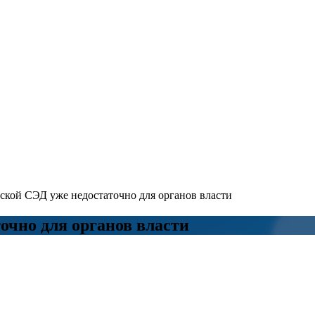
ской СЭД уже недостаточно для органов власти
очно для органов власти