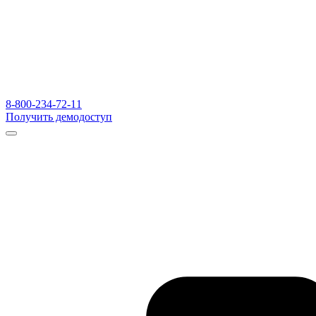
8-800-234-72-11
Получить демодоступ