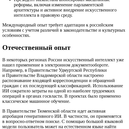
реформы, включая изменение парламентской
архитектуры и активное внедрение искусственного
интеллекта в правовую среду.
Международный опыт требует адаптации к российским
условиям с учетом различий в законодательстве и культурных
особенностях.
Отечественный опыт
В некоторых регионах России искусственный интеллект уже
нашел применение в электронном документообороте.
Например, в Правительстве Удмуртской Республики
и Правительстве Владимирской области настроено
распознавание входящей корреспонденции и обращений
граждан с их последующей классификацией. Использование
ИИ сократило затраты на одной из наиболее трудоемких
операций в органах госвласти. В проектах было применено
классическое машинное обучение.
В Правительстве Тюменской области идет активная
апробация генеративного ИИ. В частности, он применяется
в вопросно-ответном поиске. С помощью большой языковой
модели пользователь может на естественном языке найти