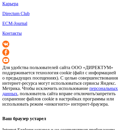
Карьера
Directum Club
ECM-Journal
Контакты
Для удобства пользователей сайта
ООО «ДИРЕКТУМ»
поддерживается технология cookie (файл с информацией
о предыдущих посещениях). С целью совершенствования
интернет-ресурса
могут использоваться сервисы Яндекс.
Метрика. Чтобы исключить использование
персональных
данных
, пользователь сайта вправе отключить/запретить
сохранение файлов cookie в настройках программы или
использовать режим «инкогнито»
интернет-браузера
.
Ваш браузер устарел
Internet Explorer устарел и не соответствует требованиям