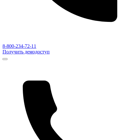
8-800-234-72-11
Получить демодоступ