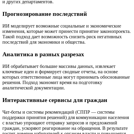
и других департаментов.
Прогнозирование последствий
ИИ моделирует возможные социальные и экономические
изменения, которые может принести принятие законопроекта.
Такой подход дает возможность снизить риск негативных
последствий для экономики и общества.
Аналитика в разных разрезах
ИИ обрабатывает большие массивы данных, извлекает
ключевые идеи и формирует сводные отчеты, на основе
которых ответственные лица могут принимать обоснованные
решения. Подход экономит время на подготовку
аналитической документации.
Интерактивные сервисы для граждан
Чат-боты и системы рекомендаций (СППР — системы
поддержки принятия решений) для коммуникации населения
с властью упрощают отправку запросов и предложений
граждан, ускоряют реагирование на обращения. В результате
растет доверие избирателей к органам власти и повышается