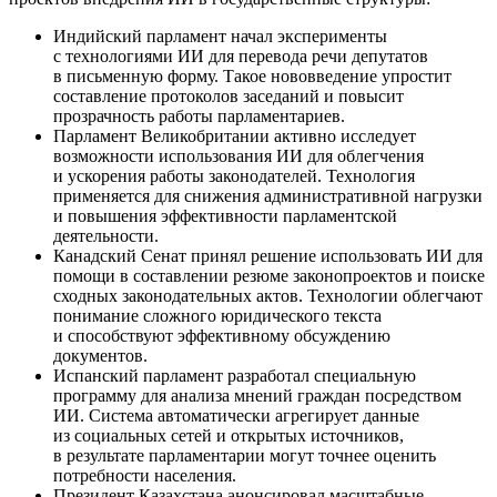
Индийский парламент начал эксперименты
с технологиями ИИ для перевода речи депутатов
в письменную форму. Такое нововведение упростит
составление протоколов заседаний и повысит
прозрачность работы парламентариев.
Парламент Великобритании активно исследует
возможности использования ИИ для облегчения
и ускорения работы законодателей. Технология
применяется для снижения административной нагрузки
и повышения эффективности парламентской
деятельности.
Канадский Сенат принял решение использовать ИИ для
помощи в составлении резюме законопроектов и поиске
сходных законодательных актов. Технологии облегчают
понимание сложного юридического текста
и способствуют эффективному обсуждению
документов.
Испанский парламент разработал специальную
программу для анализа мнений граждан посредством
ИИ. Система автоматически агрегирует данные
из социальных сетей и открытых источников,
в результате парламентарии могут точнее оценить
потребности населения.
Президент Казахстана анонсировал масштабные