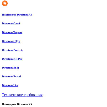
Платформа Directum RX
Directum Omni
Directum Targets
Directum СЭД+
Directum Projects
Directum HR Pro
Directum ESM
Directum Portal
Directum Lite
Технические требования
Платформа Directum RX