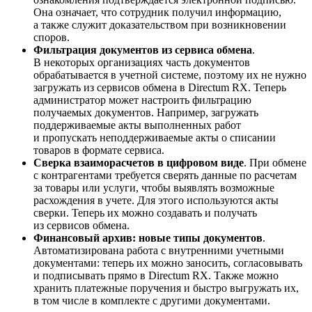
Она означает, что сотрудник получил информацию,
а также служит доказательством при возникновении
споров.
Фильтрация документов из сервиса обмена
.
В некоторых организациях часть документов
обрабатывается в учетной системе, поэтому их не нужно
загружать из сервисов обмена в Directum RX. Теперь
администратор может настроить фильтрацию
получаемых документов. Например, загружать
поддерживаемые акты выполненных работ
и пропускать неподдерживаемые акты о списании
товаров в формате сервиса.
Сверка взаиморасчетов в цифровом виде
. При обмене
с контрагентами требуется сверять данные по расчетам
за товары или услуги, чтобы выявлять возможные
расхождения в учете. Для этого используются акты
сверки. Теперь их можно создавать и получать
из сервисов обмена.
Финансовый архив: новые типы документов
.
Автоматизирована работа с внутренними учетными
документами: теперь их можно заносить, согласовывать
и подписывать прямо в Directum RX. Также можно
хранить платежные поручения и быстро выгружать их,
в том числе в комплекте с другими документами.