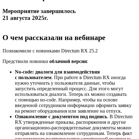
Мероприятие завершилось
21 августа 2025г.
О чем рассказали на вебинаре
Познакомили с новинками Directum RX 25.2
Предствили новинки
облачной версии
:
No-code
: диалоги для взаимодействия
с пользователем
. При работе в Directum RX иногда
нужно уточнить у пользователя данные, чтобы
запустить определенный процесс. Для этого могут
использоваться диалоги. Теперь их можно создавать
с помощью
no-code
. Например, чтобы на основе
введенной сотрудником информации оформить заявку
на ремонт оборудования или заявление на отпуск.
Ознакомление с документом под подпись
. В Directum
RX утвержденные приказы, распоряжения и другие
организационно-распорядительные
документы можно
отправлять на ознакомление сотрудникам. Теперь факт
ознакомления подтверждается электронной подписью.