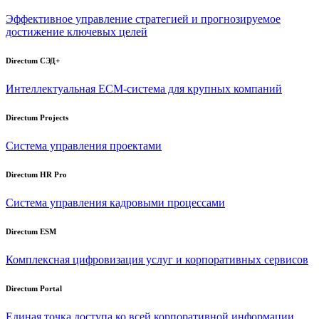
Эффективное управление стратегией и прогнозируемое
достижение ключевых целей
Directum СЭД+
Интеллектуальная
ECM-система
для крупных компаний
Directum Projects
Система управления проектами
Directum HR Pro
Система управления кадровыми процессами
Directum ESM
Комплексная цифровизация услуг и корпоративных сервисов
Directum Portal
Единая точка доступа ко всей корпоративной информации