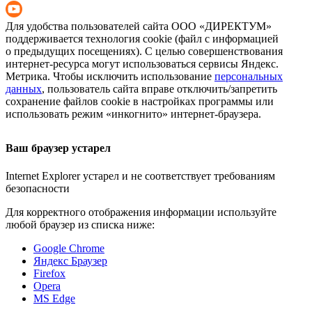
Для удобства пользователей сайта
ООО «ДИРЕКТУМ»
поддерживается технология cookie (файл с информацией
о предыдущих посещениях). С целью совершенствования
интернет-ресурса
могут использоваться сервисы Яндекс.
Метрика. Чтобы исключить использование
персональных
данных
, пользователь сайта вправе отключить/запретить
сохранение файлов cookie в настройках программы или
использовать режим «инкогнито»
интернет-браузера
.
Ваш браузер устарел
Internet Explorer устарел и не соответствует требованиям
безопасности
Для корректного отображения информации используйте
любой браузер из списка ниже:
Google Chrome
Яндекс Браузер
Firefox
Opera
MS Edge