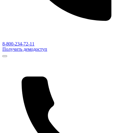
8-800-234-72-11
Получить демодоступ