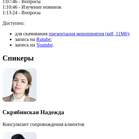
1:07:46 - Вопросы
1:10:46 - Изучение новинок
1:13:24 - Вопросы
Доступно:
для скачивания
презентация мероприятия (pdf, 11Мб)
;
запись на
Rutube
;
запись на
Youtube
.
Спикеры
Скрябинская Надежда
Консультант сопровождения клиентов