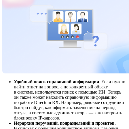
Удобный поиск справочной информации
. Если нужно
найти ответ на вопрос, а не конкретный объект
в системе, используется поиск с помощью ИИ. Теперь
он также может находить справочную информацию
по работе Directum RX. Например, рядовые сотрудники
быстро найдут, как оформить замещение на период
отгула, а системные администраторы — как настроить
блокировку
IP-адресов
.
Иерархия поручений, подразделений и проектов
.
В списках с большим количеством записей, где одни