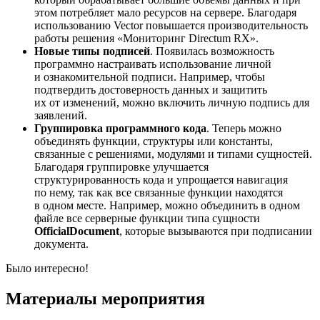
этом потребляет мало ресурсов на сервере. Благодаря
использованию Vector повышается производительность
работы решения «Мониторинг Directum RX».
Новые типы подписей
. Появилась возможность
программно настраивать использование личной
и ознакомительной подписи. Например, чтобы
подтвердить достоверность данных и защитить
их от изменений, можно включить личную подпись для
заявлений.
Группировка программного кода
. Теперь можно
объединять функции, структуры или константы,
связанные с решениями, модулями и типами сущностей.
Благодаря группировке улучшается
структурированность кода и упрощается навигация
по нему, так как все связанные функции находятся
в одном месте. Например, можно объединить в одном
файле все серверные функции типа сущности
OfficialDocument
, которые вызываются при подписании
документа.
Было интересно!
Материалы мероприятия