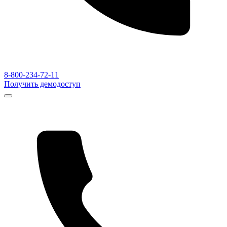
8-800-234-72-11
Получить демодоступ