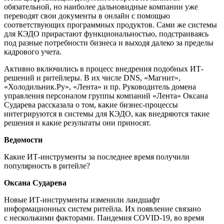
обязательной, но наиболее дальновидные компании уже
переводят свои документы в онлайн с помощью
соответствующих программных продуктов. Сами же системы
для КЭДО прирастают функциональностью, подстраиваясь
под разные потребности бизнеса и выходя далеко за пределы
кадрового учета.
Активно включились в процесс внедрения подобных ИТ-
решений и ритейлеры. В их числе DNS, «Магнит»,
«Холодильник.Ру», «Лента» и пр. Руководитель домена
управления персоналом группы компаний «Лента» Оксана
Сударева рассказала о том, какие бизнес-процессы
интегрируются в системы для КЭДО, как внедряются такие
решения и какие результаты они приносят.
Ведомости
Какие ИТ-инструменты за последнее время получили
популярность в ритейле?
Оксана Сударева
Новые ИТ-инструменты изменили ландшафт
информационных систем ритейла. Их появление связано
с несколькими факторами. Пандемия COVID-19, во время