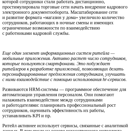
которой сотрудники стали работать дистанционно,
простимулировала торговые сети начать внедрение кадрового
электронного документооборота. Масштабирование сети
и развитие формата «магазин у дома» увеличило количество
сотрудников, работающих в ночные смены и имеющих
ограниченные возможности по взаимодействию
с работниками кадровой службы.
Еще один элемент информационных систем ритейла —
мобильные приложения. Активно растет число сотрудников,
которые пользуются смартфонами. Это побуждает
ритейлеров к разработке приложений, позволяющих делать
персонифицированные предложения сотрудникам, улучшать
с ними взаимодействие с помощью использования hr-сервисов.
Развиваются HRM-системы — программное обеспечение для
автоматизации управления персоналом. Они помогают
налаживать взаимодействие между сотрудниками
и работодателями: планировать профессиональный рост
сотрудников, оценивать эффективность их работы,
устанавливать KPI и пр.
Ритейл активнее использует сервисы, связанные с аналитикой
данных. В том числе на основе искусственного интеллекта.