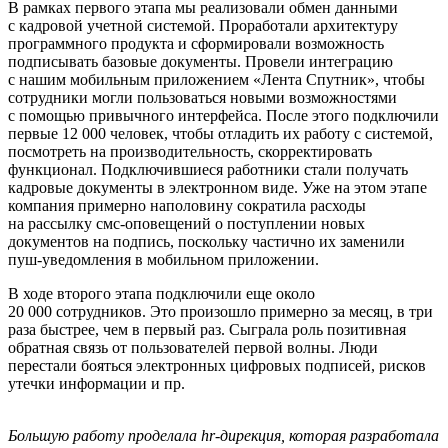
В рамках первого этапа мы реализовали обмен данными
с кадровой учетной системой. Проработали архитектуру
программного продукта и сформировали возможность
подписывать базовые документы. Провели интеграцию
с нашим мобильным приложением «Лента Спутник», чтобы
сотрудники могли пользоваться новыми возможностями
с помощью привычного интерфейса. После этого подключили
первые 12 000 человек, чтобы отладить их работу с системой,
посмотреть на производительность, скорректировать
функционал. Подключившиеся работники стали получать
кадровые документы в электронном виде. Уже на этом этапе
компания примерно наполовину сократила расходы
на рассылку смс-оповещений о поступлении новых
документов на подпись, поскольку частично их заменили
пуш-уведомления в мобильном приложении.
В ходе второго этапа подключили еще около
20 000 сотрудников. Это произошло примерно за месяц, в три
раза быстрее, чем в первый раз. Сыграла роль позитивная
обратная связь от пользователей первой волны. Люди
перестали бояться электронных цифровых подписей, рисков
утечки информации и пр.
Большую работу проделала hr-дирекция, которая разработала