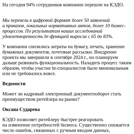
На сегодня 94% сотрудников компании перешли на КЭДО.
Мы перевели в цифровой формат более 50 заявлений
и приказов, локальных нормативных актов, более 10 бизнес-
процессов. По результатам наших исследований
удовлетворенность hr-функцией выросла с 65 до 83%.
У компании снизились затраты на бумагу, печать, хранение
бумажных документов, почтовые рассылки. Внедрение
проекта мы завершили в сентябре 2024 г., но планируем
дальше развивать функциональность. Наладить процесс таким
образом, чтобы участие hr-специалистов было минимальным
или не требовалось вовсе.
Ведомости
Может ли кадровый электронный документооборот стать
преимуществом ритейлера на рынке?
Оксана Сударева
КЭДО позволяет ритейлеру быстрее реагировать
на изменение потребностей бизнеса. Существенно снижается
число ошибок, связанных с ручным вводом данных,