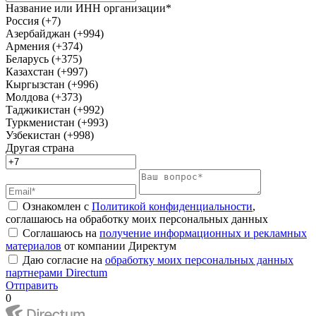
Название или ИНН организации*
Россия (+7)
Азербайджан (+994)
Армения (+374)
Беларусь (+375)
Казахстан (+997)
Кыргызстан (+996)
Молдова (+373)
Таджикистан (+992)
Туркменистан (+993)
Узбекистан (+998)
Другая страна
Ознакомлен с
Политикой конфиденциальности
,
соглашаюсь на обработку моих персональных данных
Соглашаюсь на
получение информационных и рекламных
материалов
от компании Директум
Даю согласие на
обработку моих персональных данных
партнерами Directum
Отправить
0