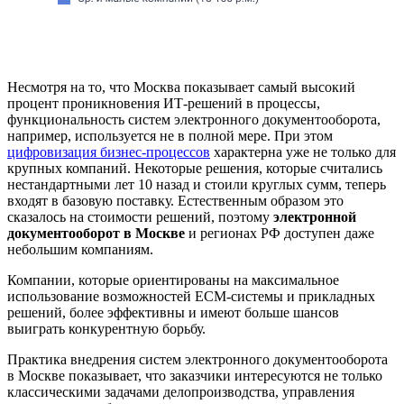
Несмотря на то, что Москва показывает самый высокий
процент проникновения ИТ-решений в процессы,
функциональность систем электронного документооборота,
например, используется не в полной мере. При этом
цифровизация бизнес-процессов
характерна уже не только для
крупных компаний. Некоторые решения, которые считались
нестандартными лет 10 назад и стоили круглых сумм, теперь
входят в базовую поставку. Естественным образом это
сказалось на стоимости решений, поэтому
электронной
документооборот в Москве
и регионах РФ доступен даже
небольшим компаниям.
Компании, которые ориентированы на максимальное
использование возможностей ECM-системы и прикладных
решений, более эффективны и имеют больше шансов
выиграть конкурентную борьбу.
Практика внедрения систем электронного документооборота
в Москве показывает, что заказчики интересуются не только
классическими задачами делопроизводства, управления