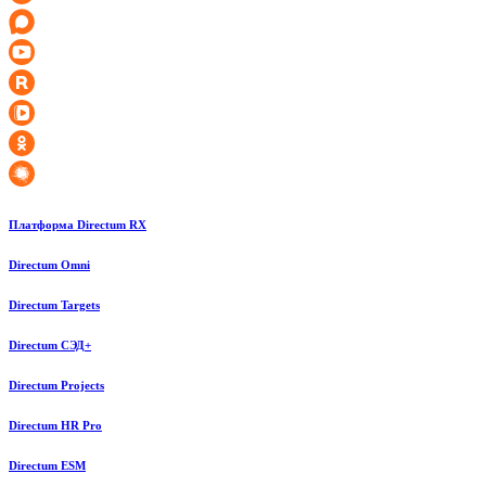
Платформа Directum RX
Directum Omni
Directum Targets
Directum СЭД+
Directum Projects
Directum HR Pro
Directum ESM