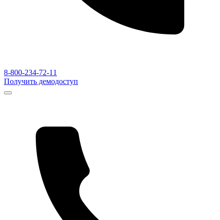
8-800-234-72-11
Получить демодоступ