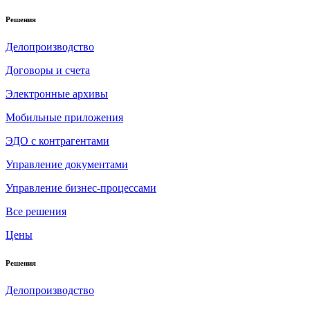
Решения
Делопроизводство
Договоры и счета
Электронные архивы
Мобильные приложения
ЭДО с контрагентами
Управление документами
Управление бизнес-процессами
Все решения
Цены
Решения
Делопроизводство