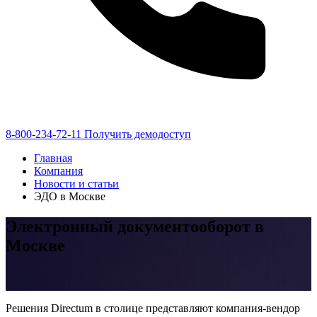
8-800-234-72-11
Получить демодоступ
Главная
Компания
Новости и статьи
ЭДО в Москве
Электронный документооборот в
Москве
Решения Directum в столице представляют компания-вендор