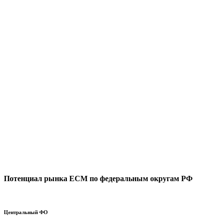
1,6
4,65
Потенциал рынка ECM по федеральным округам РФ
Центральный ФО