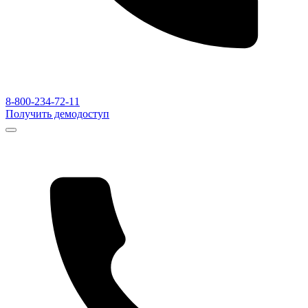
8-800-234-72-11
Получить демодоступ