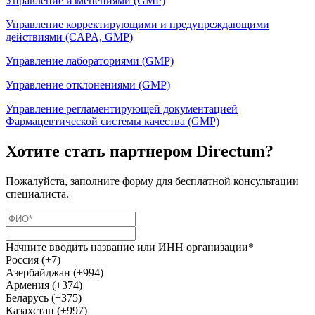
Управление изменениями (GMP)
Управление корректирующими и предупреждающими
действиями (CAPA, GMP)
Управление лабораториями (GMP)
Управление отклонениями (GMP)
Управление регламентирующей документацией
Фармацевтической системы качества (GMP)
Хотите стать партнером Directum?
Пожалуйста, заполните форму для бесплатной консультации
специалиста.
Начните вводить название или ИНН организации*
Россия (+7)
Азербайджан (+994)
Армения (+374)
Беларусь (+375)
Казахстан (+997)