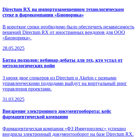
Directum RX на импортозамещенном технологическом
стеке в фармкомпании «Бионорика»
В короткие сроки необходимо было обеспечить независимость
решений Directum RX от иностранных вендоров для ООО
«Бионорика».
28.05.2025
Битва подходов: вебинар-дебаты для тех, кто устал от
методологических войн
3 июня двое спикеров из Directum и Akelon с разными
управленческими подходами выйдут на виртуальный ринг
управления проектами.
31.03.2025
Внедрение электронного документооборота: кейс
фармацевтической компании
Фармацевтическая компания «ФЗ Иммуннолекс» успешно
внедрила электронный документооборот на базе Directum RX.