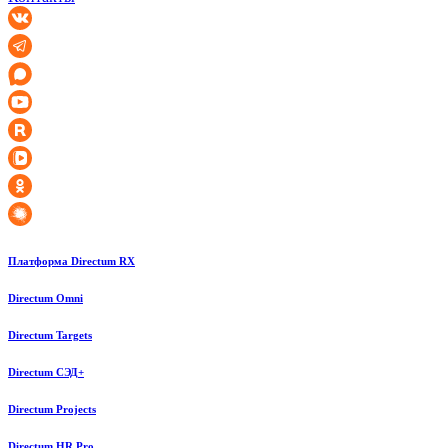
Платформа Directum RX
Directum Omni
Directum Targets
Directum СЭД+
Directum Projects
Directum HR Pro