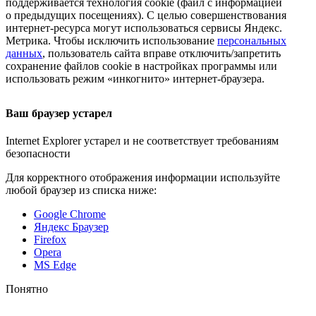
поддерживается технология cookie (файл с информацией
о предыдущих посещениях). С целью совершенствования
интернет-ресурса
могут использоваться сервисы Яндекс.
Метрика. Чтобы исключить использование
персональных
данных
, пользователь сайта вправе отключить/запретить
сохранение файлов cookie в настройках программы или
использовать режим «инкогнито»
интернет-браузера
.
Ваш браузер устарел
Internet Explorer устарел и не соответствует требованиям
безопасности
Для корректного отображения информации используйте
любой браузер из списка ниже:
Google Chrome
Яндекс Браузер
Firefox
Opera
MS Edge
Понятно