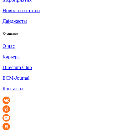
Новости и статьи
Дайджесты
Компания
О нас
Карьера
Directum Club
ECM-Journal
Контакты