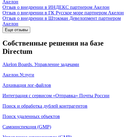
Акелон
Отзыв о внедрении в ИНДЕКС партнером Акелон
Отзыв о внедрении в ГК Русское море партнером Акелон
Отзыв о внедрении в Штокман Девелопмент партнером
Акелон
Еще отзывы
Собственные решения на базе
Directum
Akelon Boards. Управление задачами
Акелон.Услуги
Архивация лог-файлов
Интеграция с сервисом «Отправка» Почты России
Поиск и обработка дублей контрагентов
Поиск удаленных объектов
Самоинспекция (GMP)