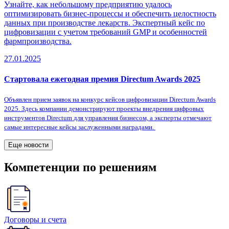
Узнайте, как небольшому предприятию удалось
оптимизировать бизнес-процессы и обеспечить целостность
данных при производстве лекарств. Экспертный кейс по
цифровизации с учетом требований GMP и особенностей
фармпроизводства.
27.01.2025
Стартовала ежегодная премия Directum Awards 2025
Объявлен прием заявок на конкурс кейсов цифровизации Directum Awards
2025. Здесь компании демонстрируют проекты внедрения цифровых
инструментов Directum для управления бизнесом, а эксперты отмечают
самые интересные кейсы заслуженными наградами.
Еще новости
Компетенции по решениям
Договоры и счета