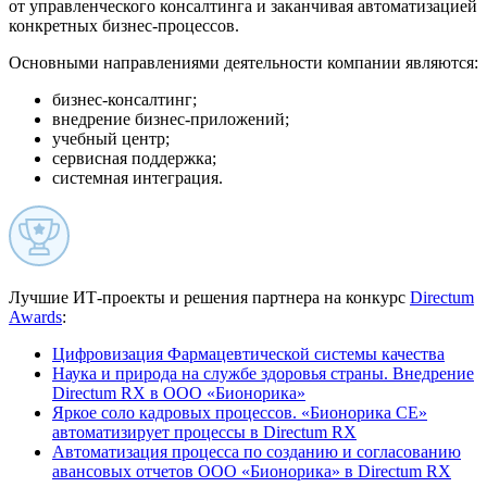
от управленческого консалтинга и заканчивая автоматизацией
конкретных бизнес-процессов.
Основными направлениями деятельности компании являются:
бизнес-консалтинг;
внедрение бизнес-приложений;
учебный центр;
сервисная поддержка;
cистемная интеграция.
Лучшие ИТ-проекты и решения партнера на конкурс
Directum
Awards
:
Цифровизация Фармацевтической системы качества
Наука и природа на службе здоровья страны. Внедрение
Directum RX в ООО «Бионорика»
Яркое соло кадровых процессов. «Бионорика СЕ»
автоматизирует процессы в Directum RX
Автоматизация процесса по созданию и согласованию
авансовых отчетов ООО «Бионорика» в Directum RX